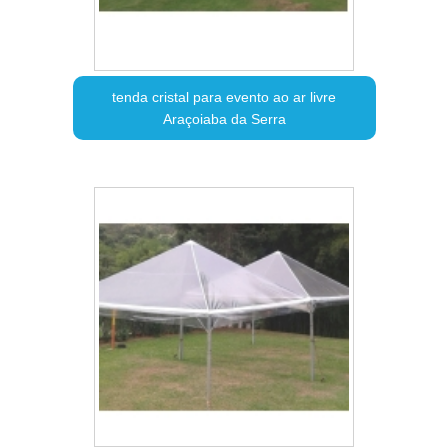
tenda cristal para evento ao ar livre
Araçoiaba da Serra