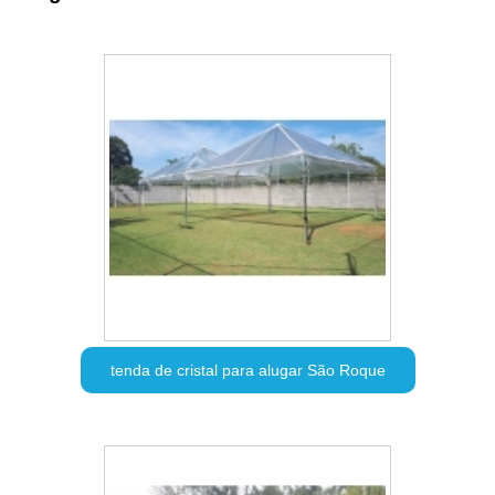
tenda de cristal para alugar São Roque