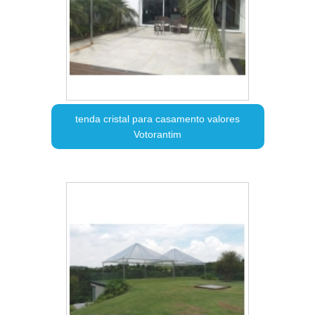
tenda cristal para casamento valores
Votorantim