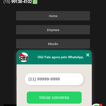
99138-4102
(15)
Home
Empresa
Missão
Olá! Fale agora pelo WhatsApp.
Serviços
Contato
Mapa do site
Iniciar conversa