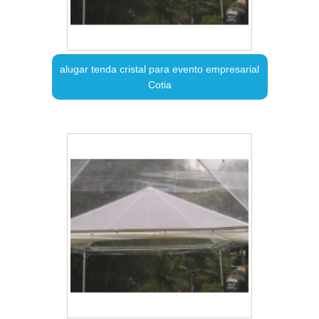
alugar tenda cristal para evento empresarial
Cotia