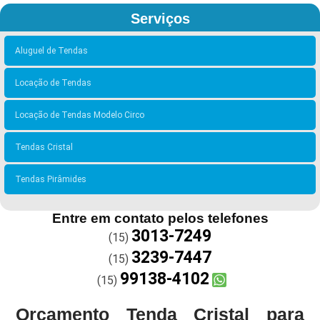
Serviços
Aluguel de Tendas
Locação de Tendas
Locação de Tendas Modelo Circo
Tendas Cristal
Tendas Pirâmides
Entre em contato pelos telefones
3013-7249
(15)
3239-7447
(15)
99138-4102
(15)
Orçamento Tenda Cristal para