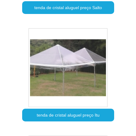
tenda de cristal aluguel preço Salto
tenda de cristal aluguel preço Itu