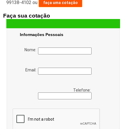
99138-4102
ou
faça uma cotação
Faça sua cotação
Informações Pessoais
Nome:
Email:
Telefone: