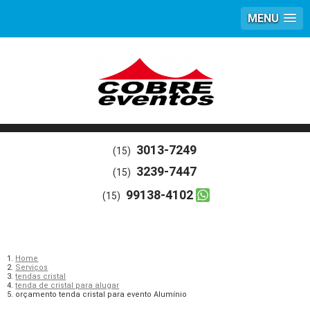
MENU
3013-7249
(15)
3239-7447
(15)
99138-4102
(15)
Home
Serviços
tendas cristal
tenda de cristal para alugar
orçamento tenda cristal para evento Alumínio