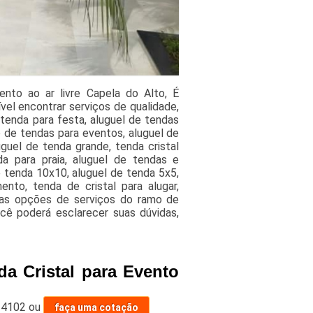
nto ao ar livre Capela do Alto, É
vel encontrar serviços de qualidade,
tenda para festa, aluguel de tendas
o de tendas para eventos, aluguel de
uguel de tenda grande, tenda cristal
a para praia, aluguel de tendas e
 tenda 10x10, aluguel de tenda 5x5,
nto, tenda de cristal para alugar,
das opções de serviços do ramo de
cê poderá esclarecer suas dúvidas,
da Cristal para Evento
-4102
ou
faça uma cotação