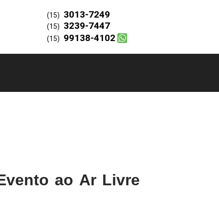
3013-7249
(15)
3239-7447
(15)
99138-4102
(15)
Evento ao Ar Livre