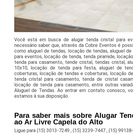
Você está em busca de alugar tenda cristal para eve
necessário saber que, através da Cobre Eventos é possí
como aluguel de tendas, locação de tendas, aluguel de 
para eventos, locação de tenda, tenda piramide, locaçã
tenda para casamento, tende cristal, tendas cristal, al
10x10, locação de tenda para festa, aluguel de tend
coberturas, locação de tendas e coberturas, locação de
tenda cristal para casamento, tenda de cristal casame
locação de tenda para casamento, entre outras varia
Aluguel de Tendas. Ao entrar em contato conosco, vo
estamos à sua disposição.
Para saber mais sobre Alugar Ten
ao Ar Livre Capela do Alto
Ligue para
(15) 3013-7249
,
(15) 3239-7447
,
(15) 99138