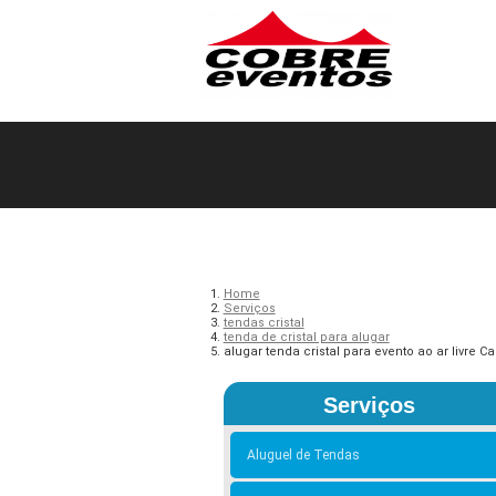
Home
Serviços
tendas cristal
tenda de cristal para alugar
alugar tenda cristal para evento ao ar livre Ca
Serviços
Aluguel de Tendas