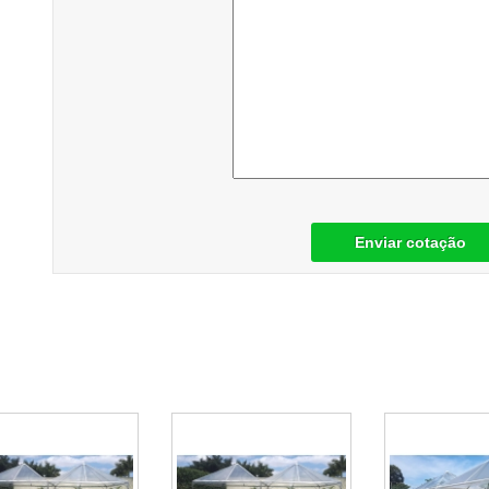
Enviar cotação