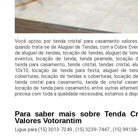
Você optou por tenda cristal para casamento valore
quando trata-se de Aluguel de Tendas, com a Cobre Eve
de aluguel de tendas, locação de tendas, aluguel de tend
eventos, locação de tenda, tenda piramide, locação 
tenda para casamento, tende cristal, tendas cristal, al
10x10, locação de tenda para festa, aluguel de tend
coberturas, locação de tendas e coberturas, locação de
tenda cristal para casamento, tenda de cristal casame
locação de tenda para casamento, entre outras alternativ
precisa com toda a qualidade necessária, estamos a disp
Para saber mais sobre Tenda Cr
Valores Votorantim
Ligue para
(15) 3013-7249
,
(15) 3239-7447
,
(15) 99138