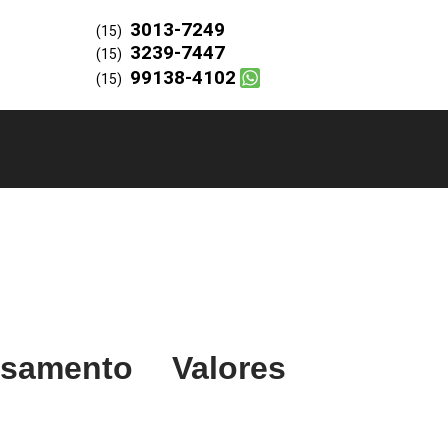
3013-7249
(15)
3239-7447
(15)
99138-4102
(15)
samento Valores