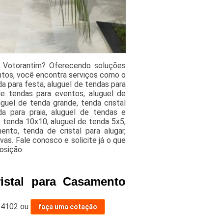
s Votorantim? Oferecendo soluções
ntos, você encontra serviços como o
a para festa, aluguel de tendas para
de tendas para eventos, aluguel de
uguel de tenda grande, tenda cristal
a para praia, aluguel de tendas e
 tenda 10x10, aluguel de tenda 5x5,
nto, tenda de cristal para alugar,
as. Fale conosco e solicite já o que
osição.
istal para Casamento
-4102
ou
faça uma cotação