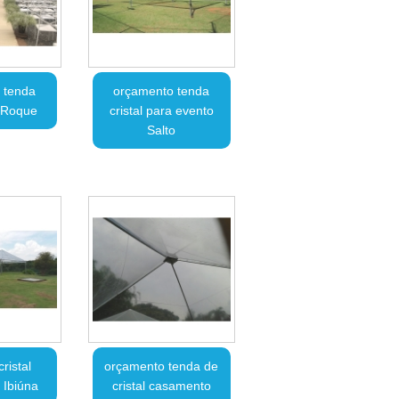
 tenda
orçamento tenda
o Roque
cristal para evento
Salto
ristal
orçamento tenda de
 Ibiúna
cristal casamento