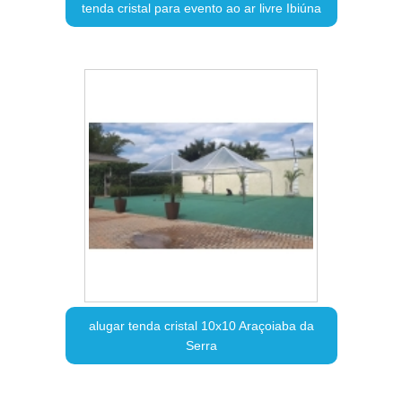
tenda cristal para evento ao ar livre Ibiúna
alugar tenda cristal 10x10 Araçoiaba da
Serra