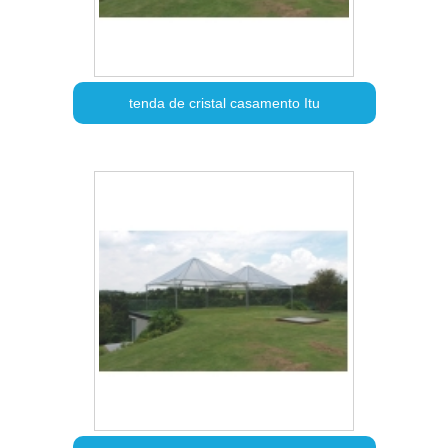
tenda de cristal casamento Itu