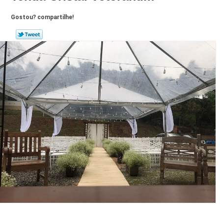
Gostou? compartilhe!