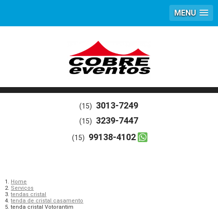
MENU
3013-7249
(15)
3239-7447
(15)
99138-4102
(15)
Home
Serviços
tendas cristal
tenda de cristal casamento
tenda cristal Votorantim