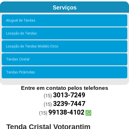
Serviços
Aluguel de Tendas
Locação de Tendas
Locação de Tendas Modelo Circo
Tendas Cristal
Tendas Pirâmides
Entre em contato pelos telefones
3013-7249
(15)
3239-7447
(15)
99138-4102
(15)
Tenda Cristal Votorantim