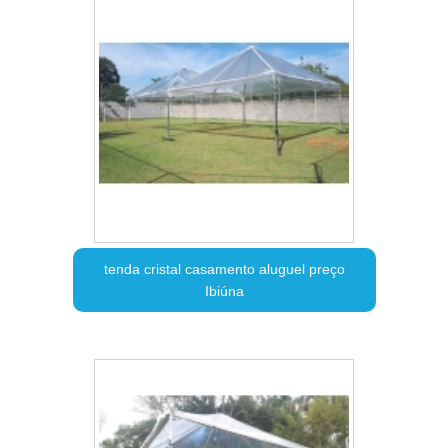
tenda cristal casamento aluguel preço
Ibiúna