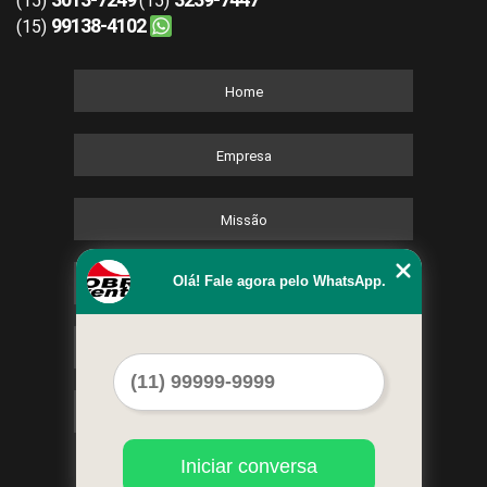
(15)
(15)
99138-4102
(15)
Home
Empresa
Missão
Olá! Fale agora pelo WhatsApp.
Serviços
Contato
Mapa do site
Iniciar conversa