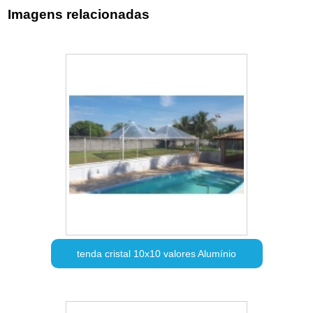
Imagens relacionadas
tenda cristal 10x10 valores Alumínio