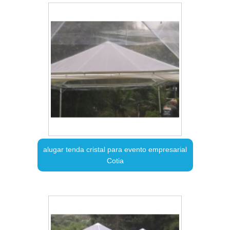
alugar tenda cristal para evento empresarial
Cotia