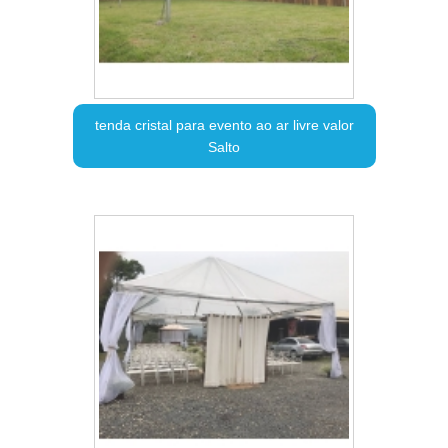
tenda cristal para evento ao ar livre valor
Salto