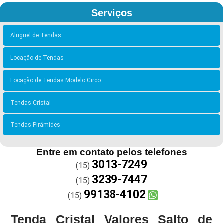
Serviços
Aluguel de Tendas
Locação de Tendas
Locação de Tendas Modelo Circo
Tendas Cristal
Tendas Pirâmides
Entre em contato pelos telefones
3013-7249
(15)
3239-7447
(15)
99138-4102
(15)
Tenda Cristal Valores Salto de