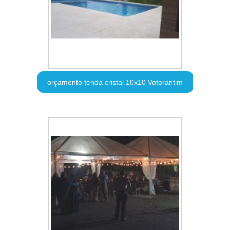
orçamento tenda cristal 10x10 Votorantim