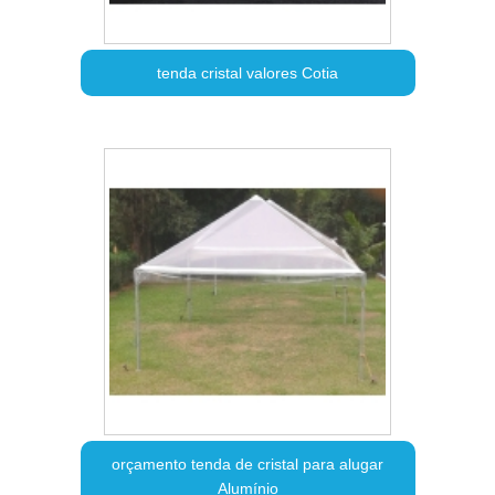
tenda cristal valores Cotia
orçamento tenda de cristal para alugar
Alumínio