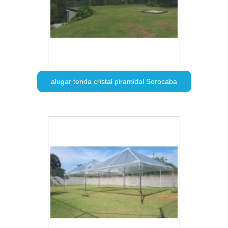
alugar tenda cristal piramidal Sorocaba