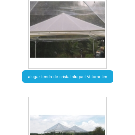
alugar tenda de cristal aluguel Votorantim