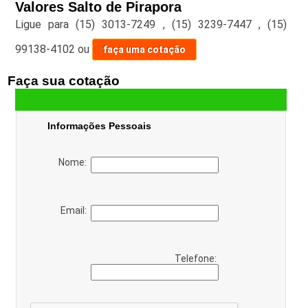
Valores Salto de Pirapora
Ligue para
(15) 3013-7249
,
(15) 3239-7447
,
(15)
99138-4102
ou
faça uma cotação
Faça sua cotação
Informações Pessoais
Nome:
Email:
Telefone: