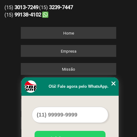
3013-7249
3239-7447
(15)
(15)
99138-4102
(15)
Home
Empresa
Missão
Olá! Fale agora pelo WhatsApp.
Serviços
Contato
Mapa do site