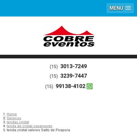
MENU
3013-7249
(15)
3239-7447
(15)
99138-4102
(15)
Home
Serviços
tendas cristal
tenda de cristal casamento
tenda cristal valores Salto de Pirapora