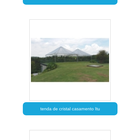
tenda de cristal casamento Itu