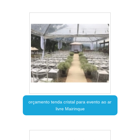
orçamento tenda cristal para evento ao ar
livre Mairinque