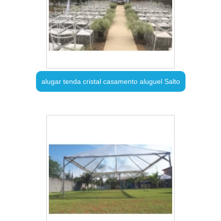
alugar tenda cristal casamento aluguel Salto