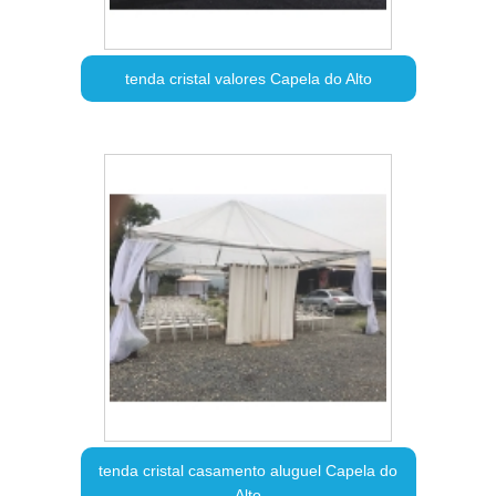
tenda cristal valores Capela do Alto
tenda cristal casamento aluguel Capela do
Alto