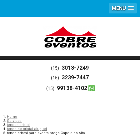
MENU
3013-7249
(15)
3239-7447
(15)
99138-4102
(15)
Home
Serviços
tendas cristal
tenda de cristal aluguel
tenda cristal para evento preço Capela do Alto