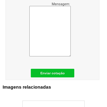
Mensagem:
Enviar cotação
Imagens relacionadas