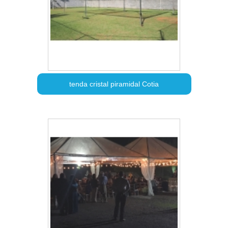
tenda cristal piramidal Cotia