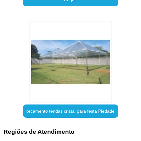
orçamento tendas cristal para festa Piedade
Regiões de Atendimento