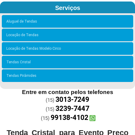
Serviços
Aluguel de Tendas
Locação de Tendas
Locação de Tendas Modelo Circo
Tendas Cristal
Tendas Pirâmides
Entre em contato pelos telefones
3013-7249
(15)
3239-7447
(15)
99138-4102
(15)
Tenda Cristal para Evento Preço