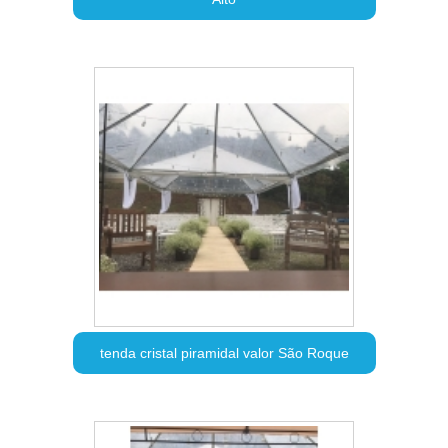
tenda cristal piramidal valor São Roque