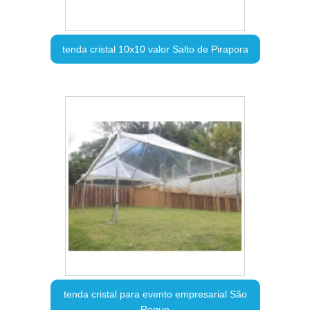
tenda cristal 10x10 valor Salto de Pirapora
tenda cristal para evento empresarial São
Roque