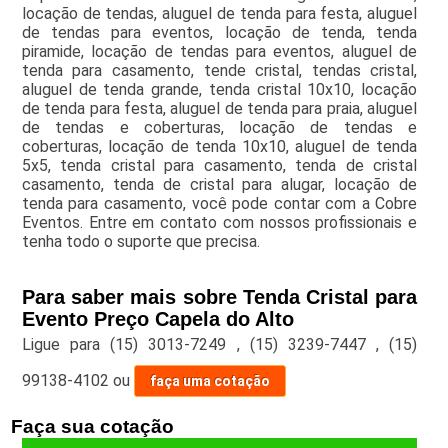
locação de tendas, aluguel de tenda para festa, aluguel
de tendas para eventos, locação de tenda, tenda
piramide, locação de tendas para eventos, aluguel de
tenda para casamento, tende cristal, tendas cristal,
aluguel de tenda grande, tenda cristal 10x10, locação
de tenda para festa, aluguel de tenda para praia, aluguel
de tendas e coberturas, locação de tendas e
coberturas, locação de tenda 10x10, aluguel de tenda
5x5, tenda cristal para casamento, tenda de cristal
casamento, tenda de cristal para alugar, locação de
tenda para casamento, você pode contar com a Cobre
Eventos. Entre em contato com nossos profissionais e
tenha todo o suporte que precisa.
Para saber mais sobre Tenda Cristal para
Evento Preço Capela do Alto
Ligue para
(15) 3013-7249
,
(15) 3239-7447
,
(15)
99138-4102
ou
faça uma cotação
Faça sua cotação