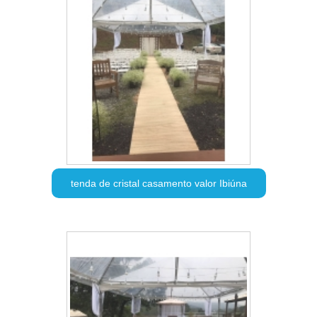
tenda de cristal casamento valor Ibiúna