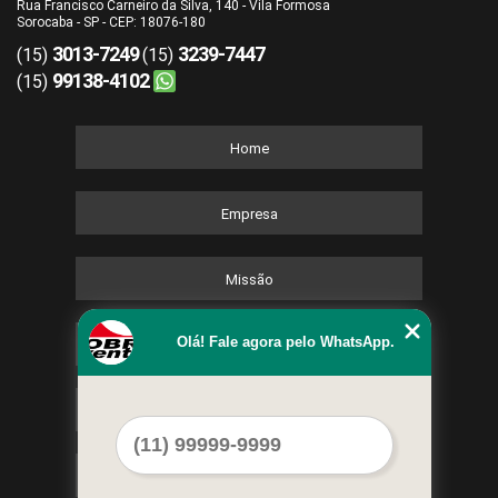
Rua Francisco Carneiro da Silva, 140 - Vila Formosa
Sorocaba - SP - CEP: 18076-180
3013-7249
3239-7447
(15)
(15)
99138-4102
(15)
Home
Empresa
Missão
Olá! Fale agora pelo WhatsApp.
Serviços
Contato
Mapa do site