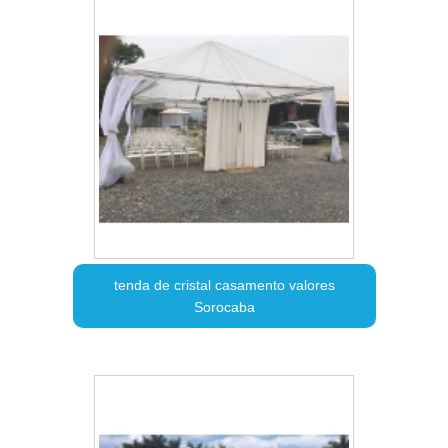
tenda de cristal casamento valores
Sorocaba