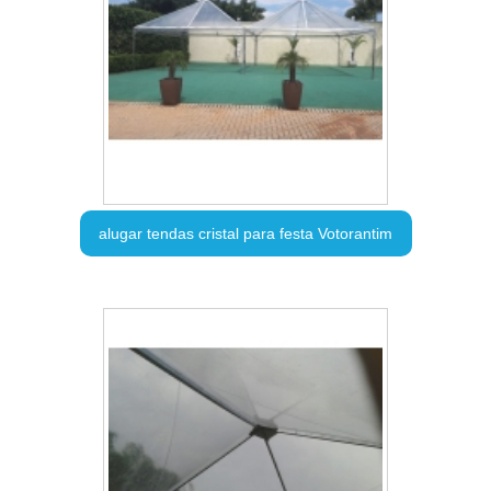
alugar tendas cristal para festa Votorantim