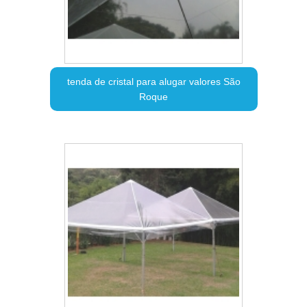
tenda de cristal para alugar valores São
Roque