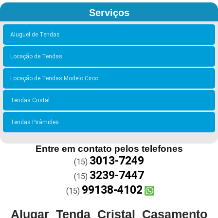
Serviços
Aluguel de Tendas
Locação de Tendas
Locação de Tendas Modelo Circo
Tendas Cristal
Tendas Pirâmides
Entre em contato pelos telefones
3013-7249
(15)
3239-7447
(15)
99138-4102
(15)
Alugar Tenda Cristal Casamento