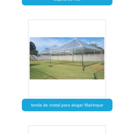
tenda de cristal para alugar Mairinque