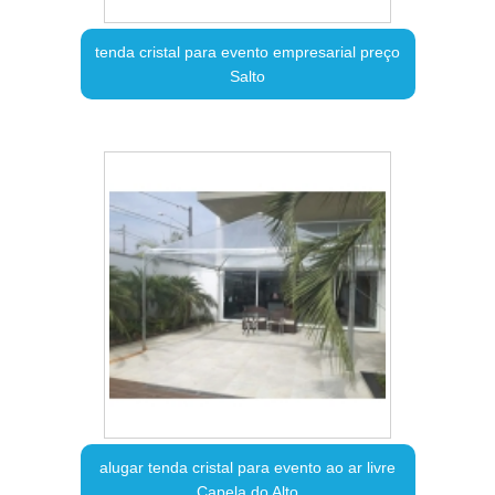
tenda cristal para evento empresarial preço
Salto
alugar tenda cristal para evento ao ar livre
Capela do Alto