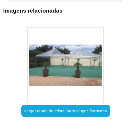
Imagens relacionadas
alugar tenda de cristal para alugar Sorocaba