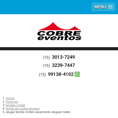
MENU
3013-7249
(15)
3239-7447
(15)
99138-4102
(15)
Home
Serviços
tendas cristal
tenda de cristal aluguel
alugar tenda cristal casamento aluguel Salto