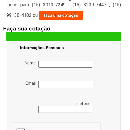
Ligue para
(15) 3013-7249
,
(15) 3239-7447
,
(15)
99138-4102
ou
faça uma cotação
Faça sua cotação
Informações Pessoais
Nome:
Email:
Telefone: