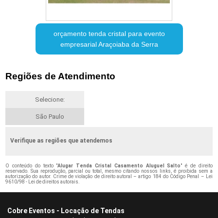
orçamento tenda cristal para evento
empresarial Araçoiaba da Serra
Regiões de Atendimento
Selecione:
São Paulo
Verifique as regiões que atendemos
O conteúdo do texto "
Alugar Tenda Cristal Casamento Aluguel Salto
" é de direito
reservado. Sua reprodução, parcial ou total, mesmo citando nossos links, é proibida sem a
autorização do autor. Crime de violação de direito autoral – artigo 184 do Código Penal –
Lei
9610/98 - Lei de direitos autorais
.
Cobre Eventos - Locação de Tendas