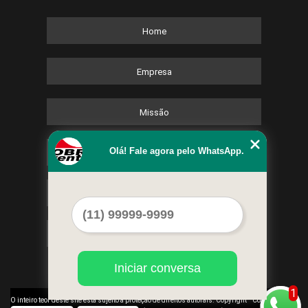
Home
Empresa
Missão
Olá! Fale agora pelo WhatsApp.
Serviços
Contato
Mapa do site
Iniciar conversa
1
©
O inteiro teor deste site está sujeito à proteção de direitos autorais. Copyright
Cobre Eventos