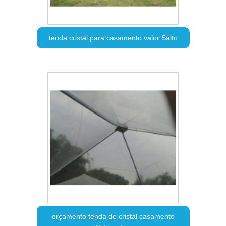
tenda cristal para casamento valor Salto
orçamento tenda de cristal casamento