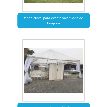
tenda cristal para evento valor Salto de
Pirapora