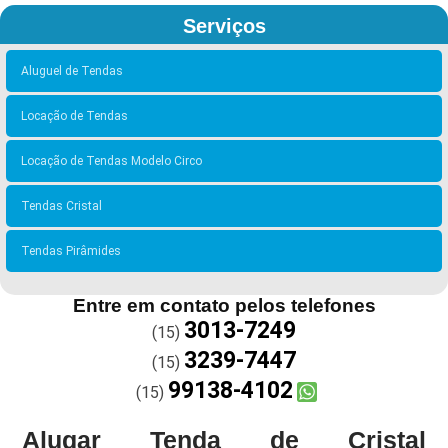
Serviços
Aluguel de Tendas
Locação de Tendas
Locação de Tendas Modelo Circo
Tendas Cristal
Tendas Pirâmides
Entre em contato pelos telefones
3013-7249
(15)
3239-7447
(15)
99138-4102
(15)
Alugar Tenda de Cristal