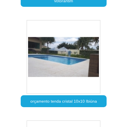
Votorantim
orçamento tenda cristal 10x10 Ibiúna