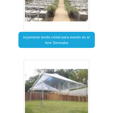
orçamento tenda cristal para evento ao ar
livre Sorocaba