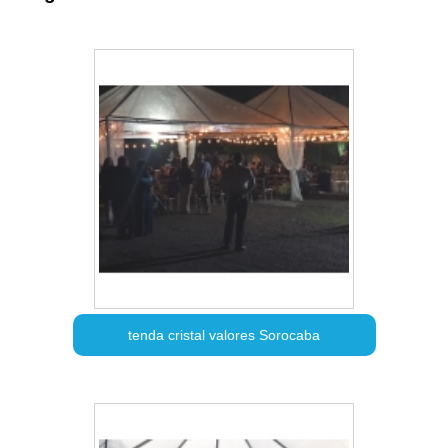
tenda cristal valores Sorocaba