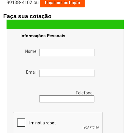
99138-4102
ou
faça uma cotação
Faça sua cotação
Informações Pessoais
Nome:
Email:
Telefone: