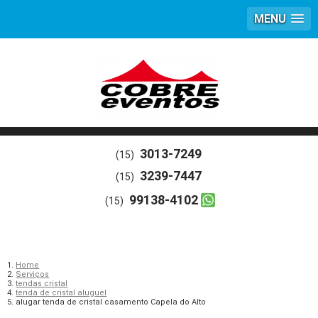
MENU
3013-7249
(15)
3239-7447
(15)
99138-4102
(15)
Home
Serviços
tendas cristal
tenda de cristal aluguel
alugar tenda de cristal casamento Capela do Alto