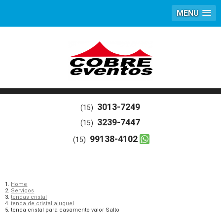
MENU
3013-7249
(15)
3239-7447
(15)
99138-4102
(15)
Home
Serviços
tendas cristal
tenda de cristal aluguel
tenda cristal para casamento valor Salto