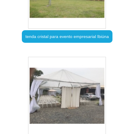
tenda cristal para evento empresarial Ibiúna