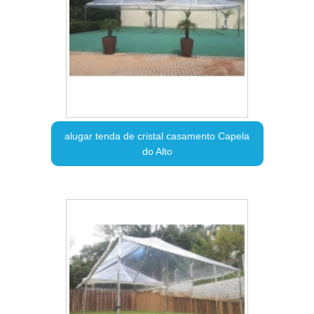
alugar tenda de cristal casamento Capela
do Alto