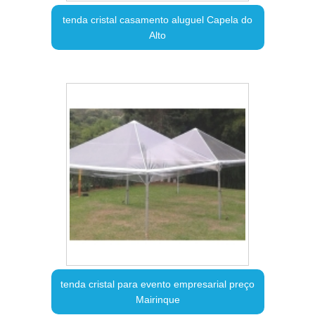
tenda cristal casamento aluguel Capela do
Alto
tenda cristal para evento empresarial preço
Mairinque