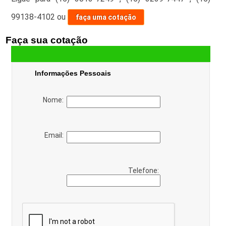
99138-4102
ou
faça uma cotação
Faça sua cotação
Informações Pessoais
Nome:
Email:
Telefone: