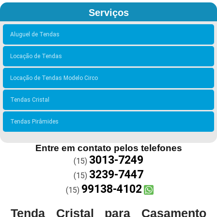
Serviços
Aluguel de Tendas
Locação de Tendas
Locação de Tendas Modelo Circo
Tendas Cristal
Tendas Pirâmides
Entre em contato pelos telefones
3013-7249
(15)
3239-7447
(15)
99138-4102
(15)
Tenda Cristal para Casamento