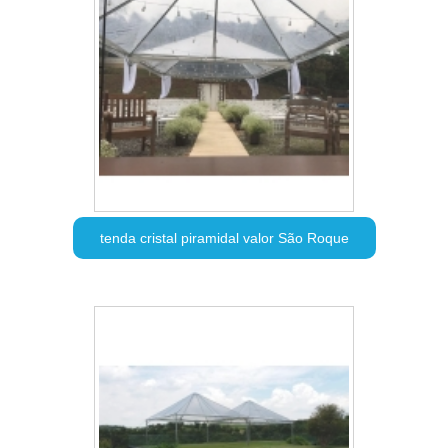
tenda cristal piramidal valor São Roque