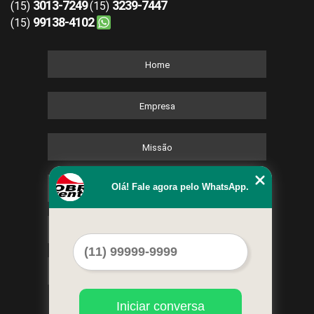
3013-7249
3239-7447
(15)
(15)
99138-4102
(15)
Home
Empresa
Missão
Olá! Fale agora pelo WhatsApp.
Serviços
Contato
Mapa do site
Iniciar conversa