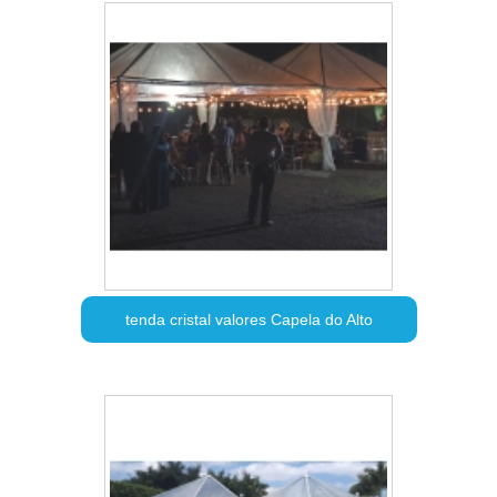
tenda cristal valores Capela do Alto