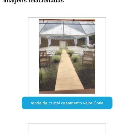
Imagens relacionadas
tenda de cristal casamento valor Cotia