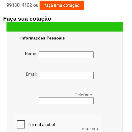
99138-4102
ou
faça uma cotação
Faça sua cotação
Informações Pessoais
Nome:
Email:
Telefone: