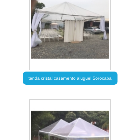
tenda cristal casamento aluguel Sorocaba