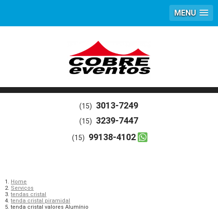
MENU
3013-7249
(15)
3239-7447
(15)
99138-4102
(15)
Home
Serviços
tendas cristal
tenda cristal piramidal
tenda cristal valores Alumínio