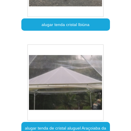
alugar tenda cristal Ibiúna
alugar tenda de cristal aluguel Araçoiaba da