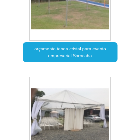
orçamento tenda cristal para evento
empresarial Sorocaba