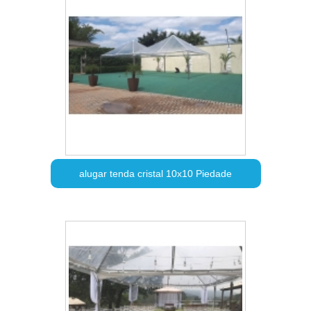
alugar tenda cristal 10x10 Piedade