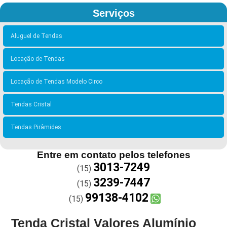
Serviços
Aluguel de Tendas
Locação de Tendas
Locação de Tendas Modelo Circo
Tendas Cristal
Tendas Pirâmides
Entre em contato pelos telefones
3013-7249
(15)
3239-7447
(15)
99138-4102
(15)
Tenda Cristal Valores Alumínio