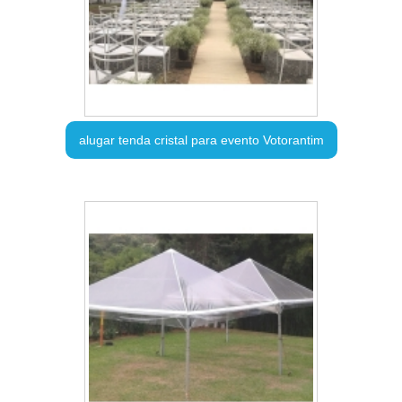
alugar tenda cristal para evento Votorantim