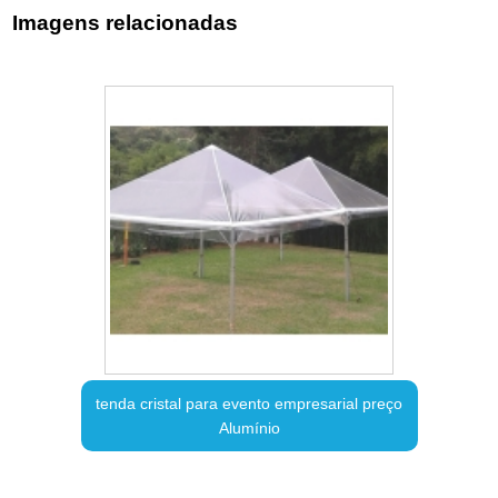
Imagens relacionadas
tenda cristal para evento empresarial preço
Alumínio