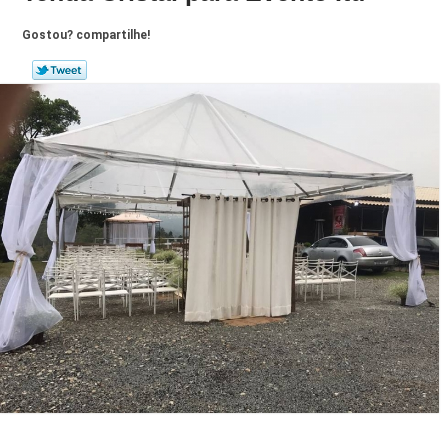
Gostou? compartilhe!