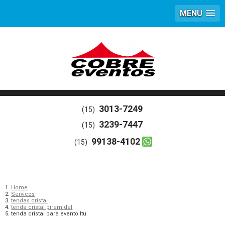
MENU
3013-7249
(15)
3239-7447
(15)
99138-4102
(15)
Home
Serviços
tendas cristal
tenda cristal piramidal
tenda cristal para evento Itu