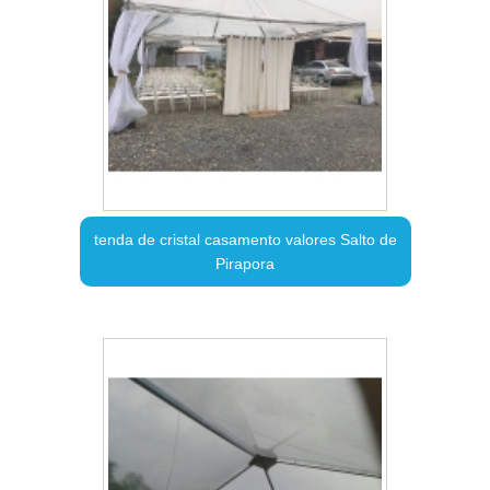
tenda de cristal casamento valores Salto de
Pirapora