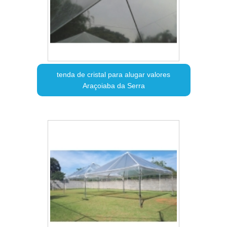
tenda de cristal para alugar valores
Araçoiaba da Serra