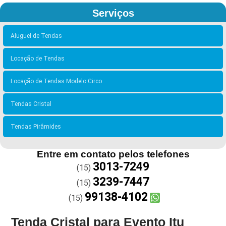
Serviços
Aluguel de Tendas
Locação de Tendas
Locação de Tendas Modelo Circo
Tendas Cristal
Tendas Pirâmides
Entre em contato pelos telefones
3013-7249
(15)
3239-7447
(15)
99138-4102
(15)
Tenda Cristal para Evento Itu