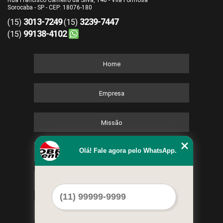
Rua Francisco Carneiro da Silva, 140 - Vila Formosa
Sorocaba - SP - CEP: 18076-180
3013-7249
3239-7447
(15)
(15)
99138-4102
(15)
Home
Empresa
Missão
Olá! Fale agora pelo WhatsApp.
Serviços
Contato
Mapa do site