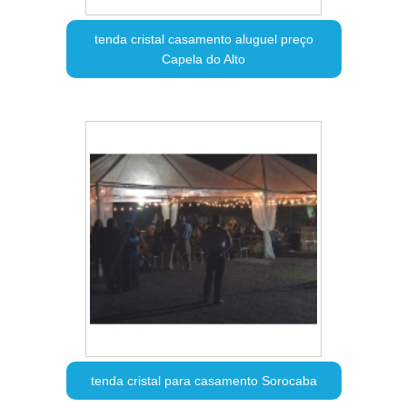
tenda cristal casamento aluguel preço
Capela do Alto
tenda cristal para casamento Sorocaba