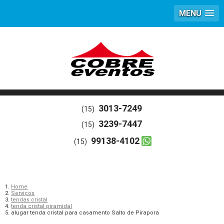
MENU
3013-7249
(15)
3239-7447
(15)
99138-4102
(15)
Home
Serviços
tendas cristal
tenda cristal piramidal
alugar tenda cristal para casamento Salto de Pirapora