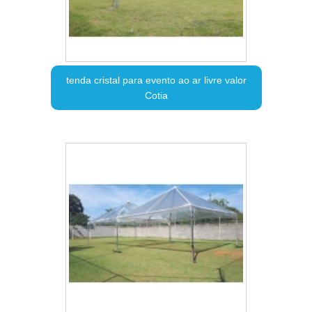
tenda cristal para evento ao ar livre valor
Cotia