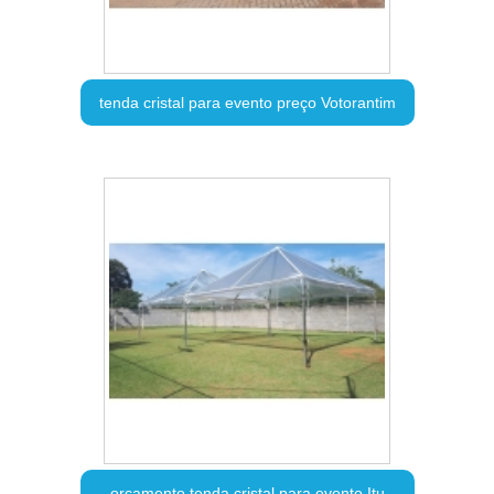
tenda cristal para evento preço Votorantim
orçamento tenda cristal para evento Itu