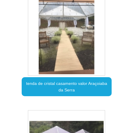
tenda de cristal casamento valor Araçoiaba
da Serra