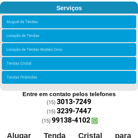
Serviços
Aluguel de Tendas
Locação de Tendas
Locação de Tendas Modelo Circo
Tendas Cristal
Tendas Pirâmides
Entre em contato pelos telefones
3013-7249
(15)
3239-7447
(15)
99138-4102
(15)
Alugar Tenda Cristal para