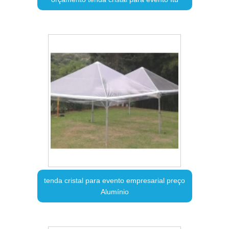
tenda cristal para evento empresarial preço
Alumínio