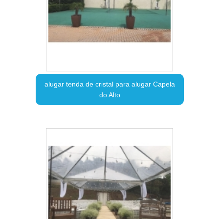
alugar tenda de cristal para alugar Capela
do Alto