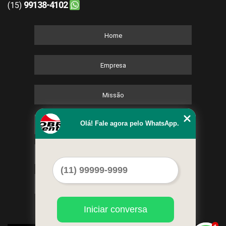
99138-4102
(15)
Home
Empresa
Missão
Olá! Fale agora pelo WhatsApp.
Serviços
Contato
Mapa do site
Iniciar conversa