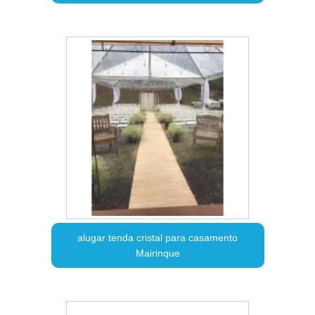
alugar tenda cristal para casamento
Mairinque