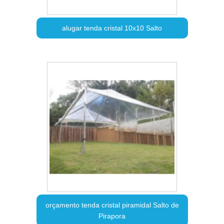
alugar tenda cristal 10x10 Salto
orçamento tenda cristal piramidal Salto de
Pirapora