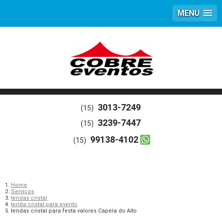
MENU
3013-7249
(15)
3239-7447
(15)
99138-4102
(15)
Home
Serviços
tendas cristal
tenda cristal para evento
tendas cristal para festa valores Capela do Alto