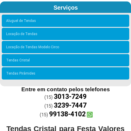
Serviços
Aluguel de Tendas
Locação de Tendas
Locação de Tendas Modelo Circo
Tendas Cristal
Tendas Pirâmides
Entre em contato pelos telefones
3013-7249
(15)
3239-7447
(15)
99138-4102
(15)
Tendas Cristal para Festa Valores