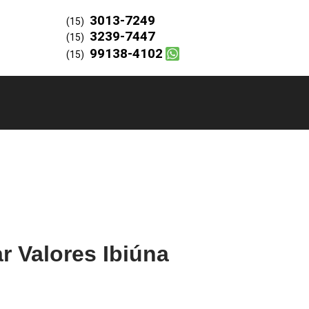
3013-7249
(15)
3239-7447
(15)
99138-4102
(15)
r Valores Ibiúna