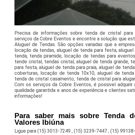
Precisa de informações sobre tenda de cristal para 
serviços da Cobre Eventos e encontre a solução que es
Aluguel de Tendas. São opções variadas que a empres
locação de tendas, aluguel de tenda para festa, alugue
tenda, tenda piramide, locação de tendas para eventos
tende cristal, tendas cristal, aluguel de tenda grande, 
para festa, aluguel de tenda para praia, aluguel de tend
coberturas, locação de tenda 10x10, aluguel de tenda 
tenda de cristal casamento, tenda de cristal para alug
Com os serviços da Cobre Eventos, é possivel adquirir
qualidade garantida e anos de experiência e clientes sat
informações!
Para saber mais sobre Tenda de
Valores Ibiúna
Ligue para
(15) 3013-7249
,
(15) 3239-7447
,
(15) 99138