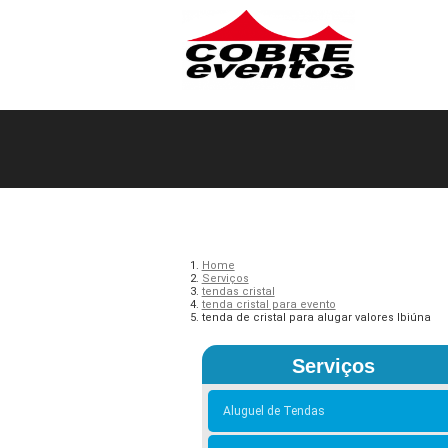
Home
Serviços
tendas cristal
tenda cristal para evento
tenda de cristal para alugar valores Ibiúna
Serviços
Aluguel de Tendas