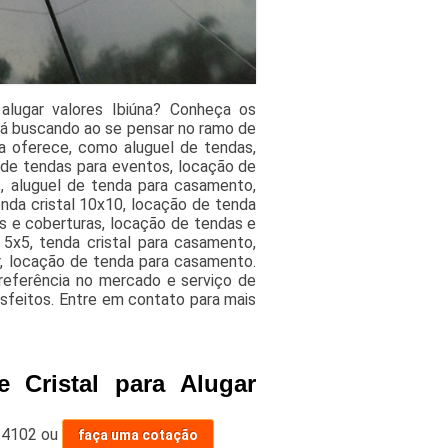
alugar valores Ibiúna? Conheça os
tá buscando ao se pensar no ramo de
a oferece, como aluguel de tendas,
l de tendas para eventos, locação de
, aluguel de tenda para casamento,
tenda cristal 10x10, locação de tenda
as e coberturas, locação de tendas e
5x5, tenda cristal para casamento,
ar, locação de tenda para casamento.
 referência no mercado e serviço de
isfeitos. Entre em contato para mais
 Cristal para Alugar
-4102
ou
faça uma cotação