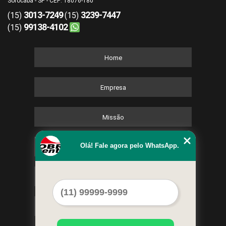
Sorocaba - SP - CEP: 18076-180
3013-7249
3239-7447
(15)
(15)
99138-4102
(15)
Home
Empresa
Missão
Olá! Fale agora pelo WhatsApp.
Serviços
Contato
Mapa do site