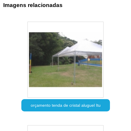
Imagens relacionadas
orçamento tenda de cristal aluguel Itu