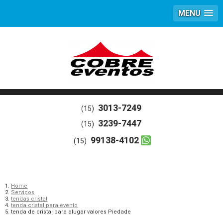
MENU
3013-7249
(15)
3239-7447
(15)
99138-4102
(15)
Home
Serviços
tendas cristal
tenda cristal para evento
tenda de cristal para alugar valores Piedade