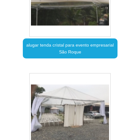
alugar tenda cristal para evento empresarial
São Roque