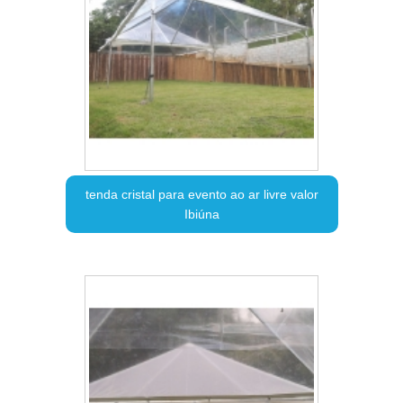
tenda cristal para evento ao ar livre valor
Ibiúna