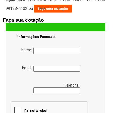
99138-4102
ou
faça uma cotação
Faça sua cotação
Informações Pessoais
Nome:
Email:
Telefone: