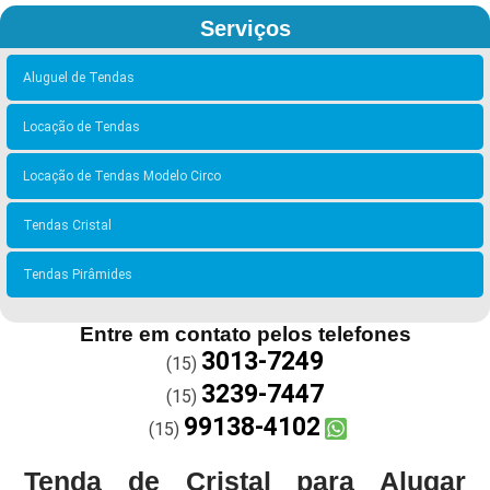
Serviços
Aluguel de Tendas
Locação de Tendas
Locação de Tendas Modelo Circo
Tendas Cristal
Tendas Pirâmides
Entre em contato pelos telefones
3013-7249
(15)
3239-7447
(15)
99138-4102
(15)
Tenda de Cristal para Alugar