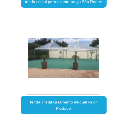
tenda cristal para evento preço São Roque
tenda cristal casamento aluguel valor
Piedade