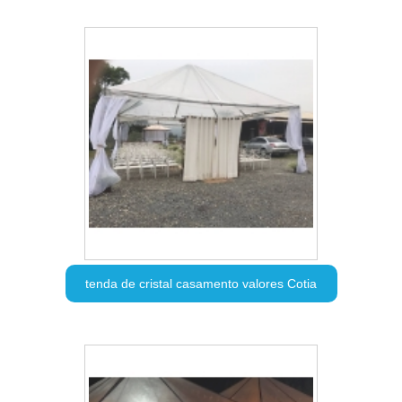
tenda de cristal casamento valores Cotia