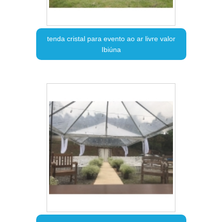
tenda cristal para evento ao ar livre valor
Ibiúna