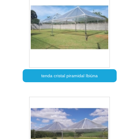
tenda cristal piramidal Ibiúna