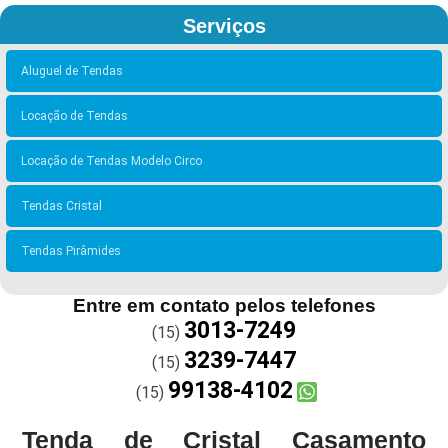
Serviços
Aluguel de Tendas
Locação de Tendas
Locação de Tendas Modelo Circo
Tendas Cristal
Tendas Pirâmides
Entre em contato pelos telefones
3013-7249
(15)
3239-7447
(15)
99138-4102
(15)
Tenda de Cristal Casamento