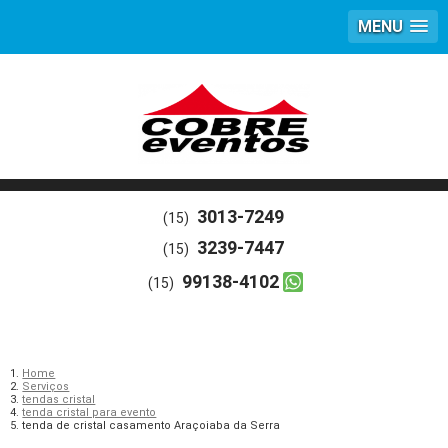
MENU
3013-7249
(15)
3239-7447
(15)
99138-4102
(15)
Home
Serviços
tendas cristal
tenda cristal para evento
tenda de cristal casamento Araçoiaba da Serra