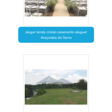
alugar tenda cristal casamento aluguel
Araçoiaba da Serra