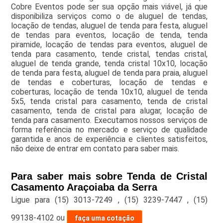
Cobre Eventos pode ser sua opção mais viável, já que
disponibiliza serviços como o de aluguel de tendas,
locação de tendas, aluguel de tenda para festa, aluguel
de tendas para eventos, locação de tenda, tenda
piramide, locação de tendas para eventos, aluguel de
tenda para casamento, tende cristal, tendas cristal,
aluguel de tenda grande, tenda cristal 10x10, locação
de tenda para festa, aluguel de tenda para praia, aluguel
de tendas e coberturas, locação de tendas e
coberturas, locação de tenda 10x10, aluguel de tenda
5x5, tenda cristal para casamento, tenda de cristal
casamento, tenda de cristal para alugar, locação de
tenda para casamento. Executamos nossos serviços de
forma referência no mercado e serviço de qualidade
garantida e anos de experiência e clientes satisfeitos,
não deixe de entrar em contato para saber mais.
Para saber mais sobre Tenda de Cristal
Casamento Araçoiaba da Serra
Ligue para
(15) 3013-7249
,
(15) 3239-7447
,
(15)
99138-4102
ou
faça uma cotação