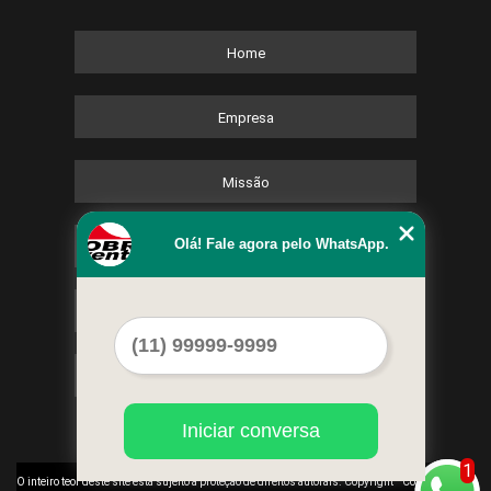
Home
Empresa
Missão
Olá! Fale agora pelo WhatsApp.
Serviços
Contato
Mapa do site
Iniciar conversa
1
©
O inteiro teor deste site está sujeito à proteção de direitos autorais. Copyright
Cobre Eventos