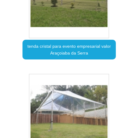
tenda cristal para evento empresarial valor
Araçoiaba da Serra