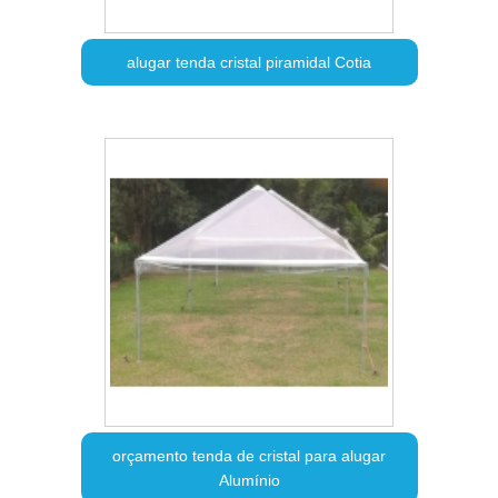
alugar tenda cristal piramidal Cotia
orçamento tenda de cristal para alugar
Alumínio