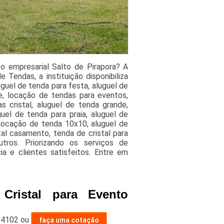
o empresarial Salto de Pirapora? A
Tendas, a instituição disponibiliza
guel de tenda para festa, aluguel de
e, locação de tendas para eventos,
s cristal, aluguel de tenda grande,
uel de tenda para praia, aluguel de
locação de tenda 10x10, aluguel de
tal casamento, tenda de cristal para
tros. Priorizando os serviços de
ia e clientes satisfeitos. Entre em
Cristal para Evento
-4102
ou
faça uma cotação