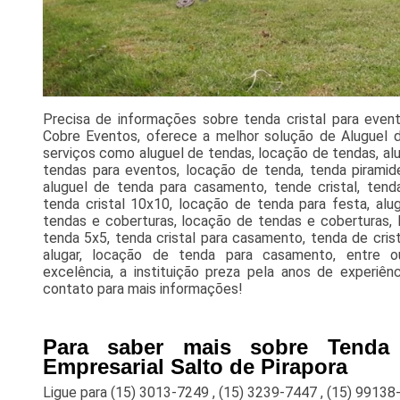
Precisa de informações sobre tenda cristal para event
Cobre Eventos, oferece a melhor solução de Aluguel de 
serviços como aluguel de tendas, locação de tendas, alu
tendas para eventos, locação de tenda, tenda piramid
aluguel de tenda para casamento, tende cristal, tenda
tenda cristal 10x10, locação de tenda para festa, alug
tendas e coberturas, locação de tendas e coberturas, 
tenda 5x5, tenda cristal para casamento, tenda de cris
alugar, locação de tenda para casamento, entre ou
excelência, a instituição preza pela anos de experiênc
contato para mais informações!
Para saber mais sobre Tenda 
Empresarial Salto de Pirapora
Ligue para
(15) 3013-7249
,
(15) 3239-7447
,
(15) 99138