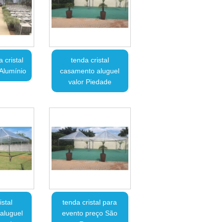
 cristal
tenda cristal
Alumínio
casamento aluguel
valor Piedade
istal
tenda cristal para
aluguel
evento preço São