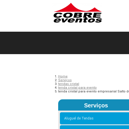
Home
Serviços
tendas cristal
tenda cristal para evento
tenda cristal para evento empresarial Salto d
Serviços
Aluguel de Tendas