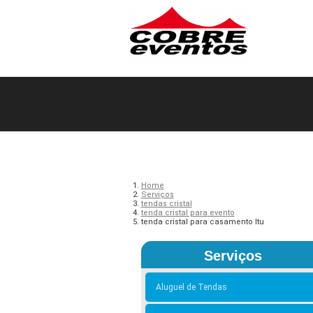
Home
Serviços
tendas cristal
tenda cristal para evento
tenda cristal para casamento Itu
Serviços
Aluguel de Tendas