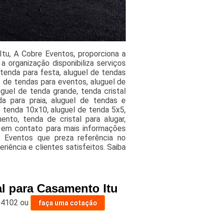
tu, A Cobre Eventos, proporciona a
 organização disponibiliza serviços
tenda para festa, aluguel de tendas
o de tendas para eventos, aluguel de
uguel de tenda grande, tenda cristal
a para praia, aluguel de tendas e
 tenda 10x10, aluguel de tenda 5x5,
nto, tenda de cristal para alugar,
e em contato para mais informações
e Eventos que preza referência no
iência e clientes satisfeitos. Saiba
al para Casamento Itu
-4102
ou
faça uma cotação