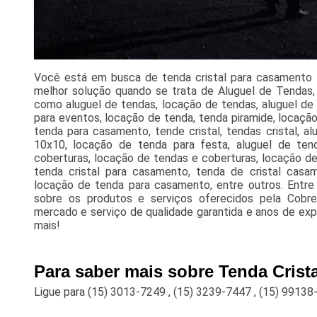
Você está em busca de tenda cristal para casamento I
melhor solução quando se trata de Aluguel de Tendas, a
como aluguel de tendas, locação de tendas, aluguel de 
para eventos, locação de tenda, tenda piramide, locaçã
tenda para casamento, tende cristal, tendas cristal, al
10x10, locação de tenda para festa, aluguel de tend
coberturas, locação de tendas e coberturas, locação de
tenda cristal para casamento, tenda de cristal casame
locação de tenda para casamento, entre outros. Entr
sobre os produtos e serviços oferecidos pela Cobr
mercado e serviço de qualidade garantida e anos de exper
mais!
Para saber mais sobre Tenda Crist
Ligue para
(15) 3013-7249
,
(15) 3239-7447
,
(15) 99138