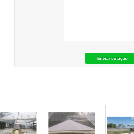
Enviar cotação