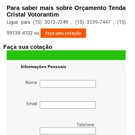
Para saber mais sobre Orçamento Tenda
Cristal Votorantim
Ligue para
(15) 3013-7249
,
(15) 3239-7447
,
(15)
99138-4102
ou
faça uma cotação
Faça sua cotação
Informações Pessoais
Nome:
Email:
Telefone: