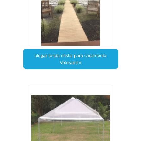
alugar tenda cristal para casamento
Votorantim