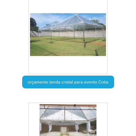
orçamento tenda cristal para evento Cotia