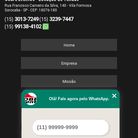
Rua Francisco Carneiro da Silva, 140 - Vila Formosa
Sorocaba - SP - CEP: 18076-180
3013-7249
3239-7447
(15)
(15)
99138-4102
(15)
Home
Empresa
Missão
Olá! Fale agora pelo WhatsApp.
Serviços
Contato
Mapa do site