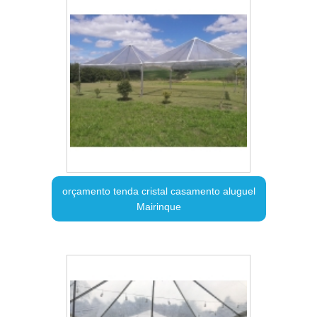
orçamento tenda cristal casamento aluguel
Mairinque