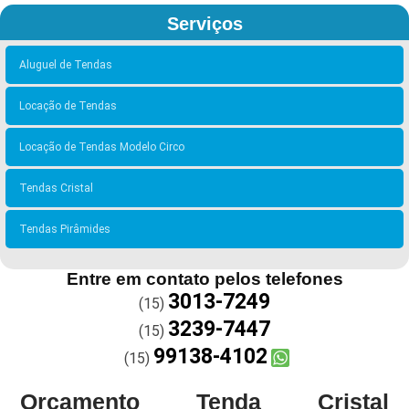
Serviços
Aluguel de Tendas
Locação de Tendas
Locação de Tendas Modelo Circo
Tendas Cristal
Tendas Pirâmides
Entre em contato pelos telefones
3013-7249
(15)
3239-7447
(15)
99138-4102
(15)
Orçamento Tenda Cristal