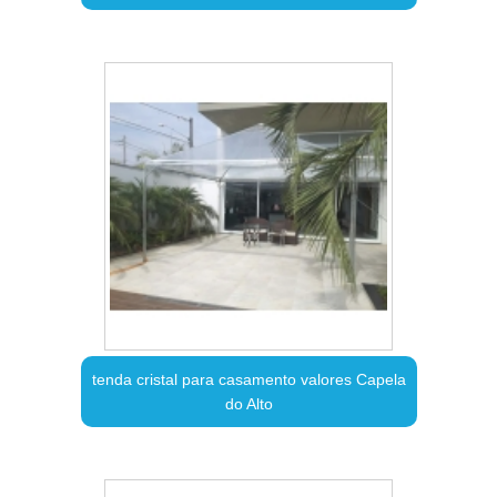
tenda cristal para casamento valores Capela
do Alto