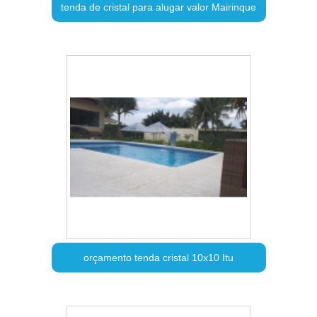
tenda de cristal para alugar valor Mairinque
orçamento tenda cristal 10x10 Itu