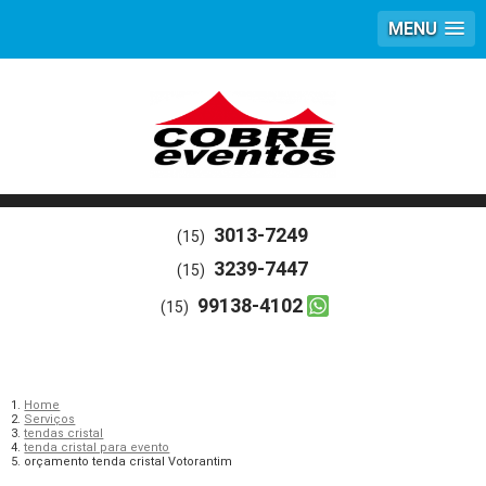
MENU
3013-7249
(15)
3239-7447
(15)
99138-4102
(15)
Home
Serviços
tendas cristal
tenda cristal para evento
orçamento tenda cristal Votorantim