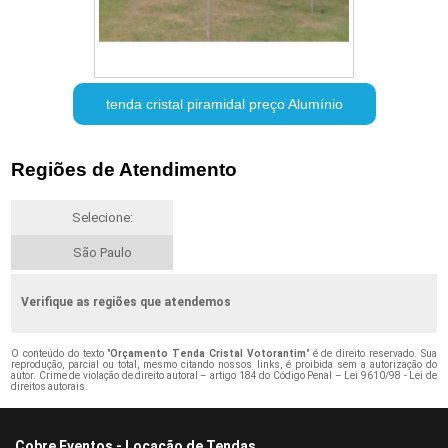
tenda cristal piramidal preço Alumínio
Regiões de Atendimento
Selecione:
São Paulo
Verifique as regiões que atendemos
O conteúdo do texto "
Orçamento Tenda Cristal Votorantim
" é de direito reservado. Sua
reprodução, parcial ou total, mesmo citando nossos links, é proibida sem a autorização do
autor. Crime de violação de direito autoral – artigo 184 do Código Penal –
Lei 9610/98 - Lei de
direitos autorais
.
Cobre Eventos - Locação de Tendas