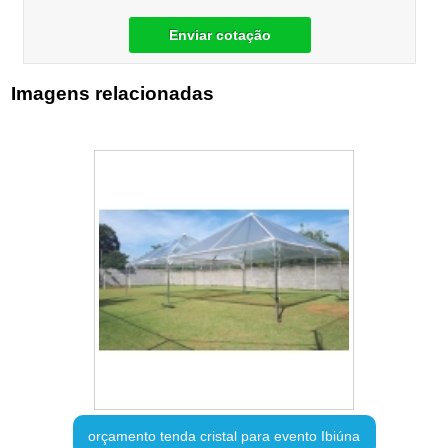
Enviar cotação
Imagens relacionadas
orçamento tenda cristal para evento Ibiúna