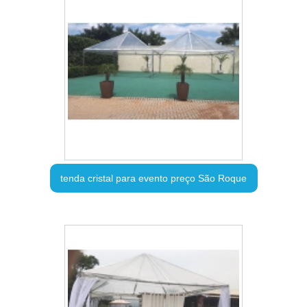
tenda cristal para evento preço São Roque