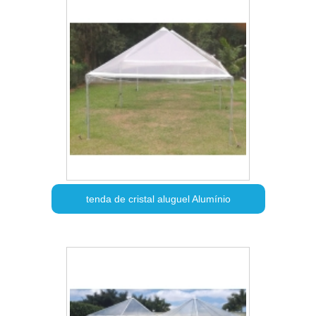
tenda de cristal aluguel Alumínio