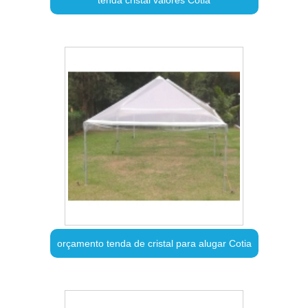
orçamento tenda de cristal para alugar Cotia