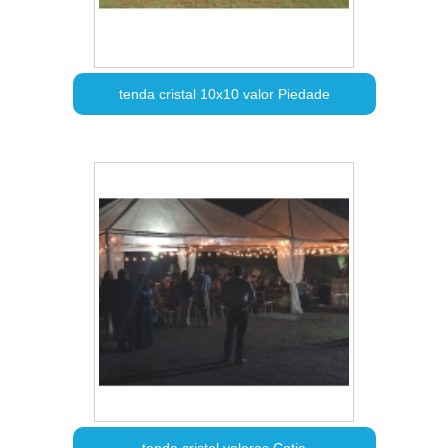
tenda cristal 10x10 valor Piedade
tenda cristal valores Cotia