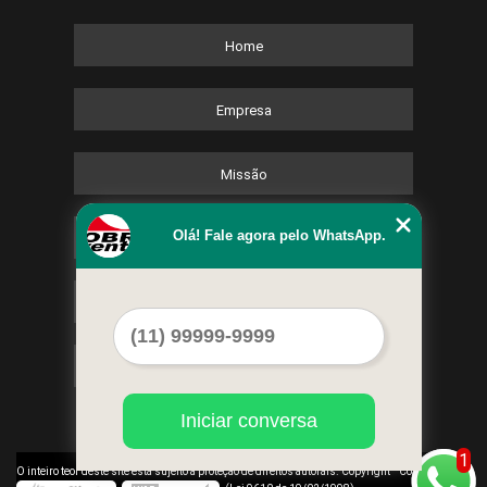
Home
Empresa
Missão
Olá! Fale agora pelo WhatsApp.
Serviços
Contato
Mapa do site
Iniciar conversa
1
©
O inteiro teor deste site está sujeito à proteção de direitos autorais. Copyright
Cobre Eventos