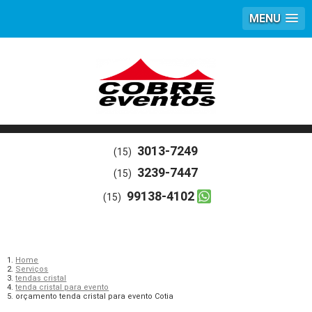
MENU
3013-7249
(15)
3239-7447
(15)
99138-4102
(15)
Home
Serviços
tendas cristal
tenda cristal para evento
orçamento tenda cristal para evento Cotia