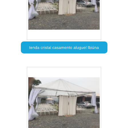
tenda cristal casamento aluguel Ibiúna