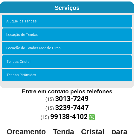
Serviços
Aluguel de Tendas
Locação de Tendas
Locação de Tendas Modelo Circo
Tendas Cristal
Tendas Pirâmides
Entre em contato pelos telefones
3013-7249
(15)
3239-7447
(15)
99138-4102
(15)
Orçamento Tenda Cristal para