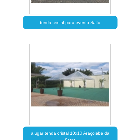
tenda cristal para evento Salto
alugar tenda cristal 10x10 Araçoiaba da
Serra