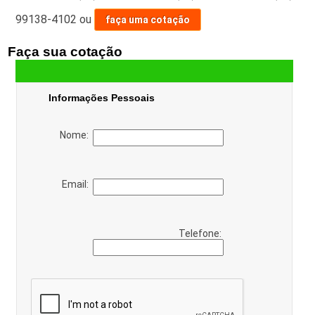
99138-4102
ou
faça uma cotação
Faça sua cotação
Informações Pessoais
Nome:
Email:
Telefone: