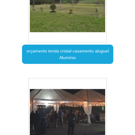
orçamento tenda cristal casamento aluguel
Alumínio