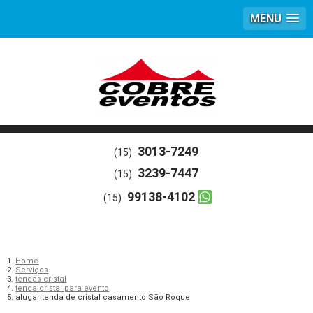
MENU
3013-7249
(15)
3239-7447
(15)
99138-4102
(15)
Home
Serviços
tendas cristal
tenda cristal para evento
alugar tenda de cristal casamento São Roque