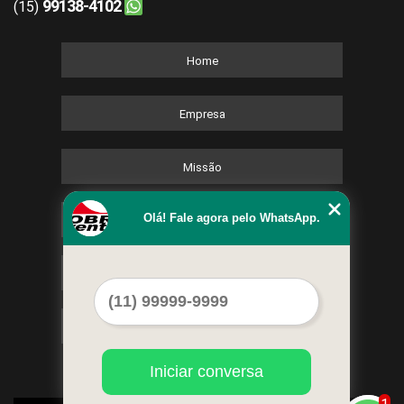
99138-4102
(15)
Home
Empresa
Missão
Olá! Fale agora pelo WhatsApp.
Serviços
Contato
Mapa do site
Iniciar conversa