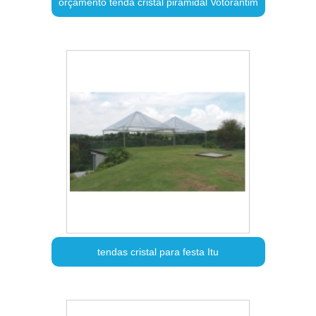
orçamento tenda cristal piramidal Votorantim
tendas cristal para festa Itu