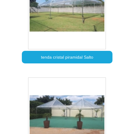
tenda cristal piramidal Salto