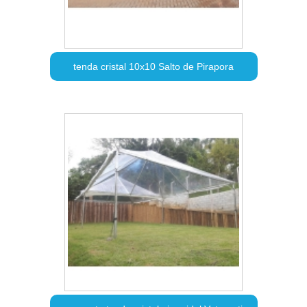
tenda cristal 10x10 Salto de Pirapora