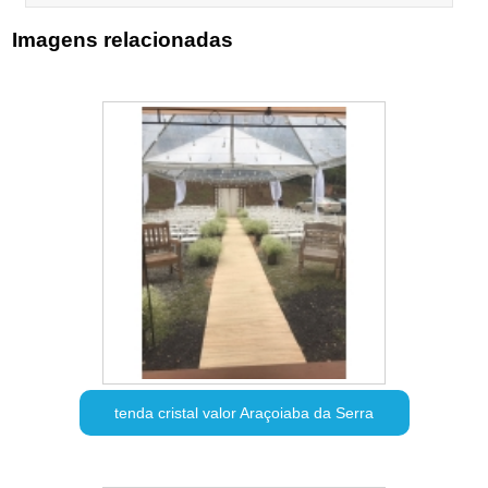
Imagens relacionadas
tenda cristal valor Araçoiaba da Serra