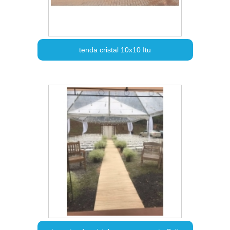
tenda cristal 10x10 Itu