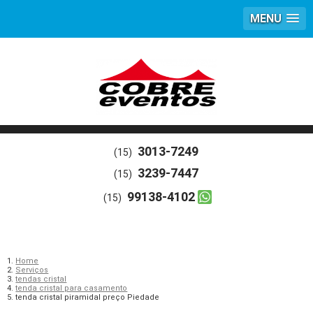
MENU
3013-7249
(15)
3239-7447
(15)
99138-4102
(15)
Home
Serviços
tendas cristal
tenda cristal para casamento
tenda cristal piramidal preço Piedade