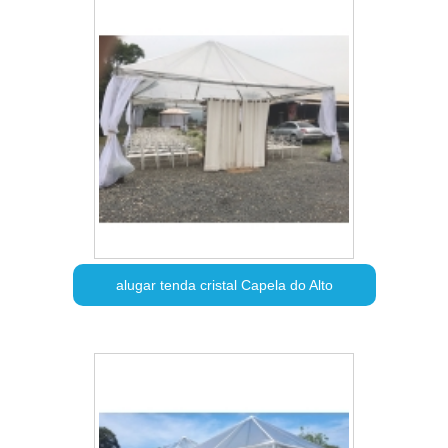
alugar tenda cristal Capela do Alto