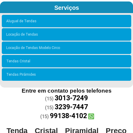
Serviços
Aluguel de Tendas
Locação de Tendas
Locação de Tendas Modelo Circo
Tendas Cristal
Tendas Pirâmides
Entre em contato pelos telefones
3013-7249
(15)
3239-7447
(15)
99138-4102
(15)
Tenda Cristal Piramidal Preço