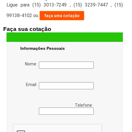
Ligue para
(15) 3013-7249
,
(15) 3239-7447
,
(15)
99138-4102
ou
faça uma cotação
Faça sua cotação
Informações Pessoais
Nome:
Email:
Telefone: