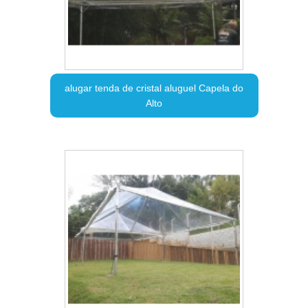
alugar tenda de cristal aluguel Capela do
Alto