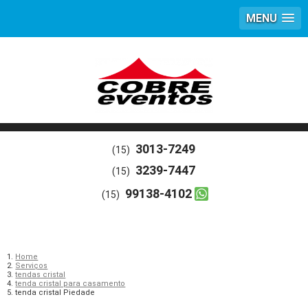
MENU
3013-7249
(15)
3239-7447
(15)
99138-4102
(15)
Home
Serviços
tendas cristal
tenda cristal para casamento
tenda cristal Piedade