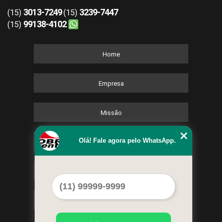
3013-7249
3239-7447
(15)
(15)
99138-4102
(15)
Home
Empresa
Missão
Olá! Fale agora pelo WhatsApp.
Serviços
Contato
Mapa do site