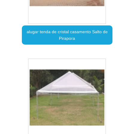
alugar tenda de cristal casamento Salto de
Pirapora