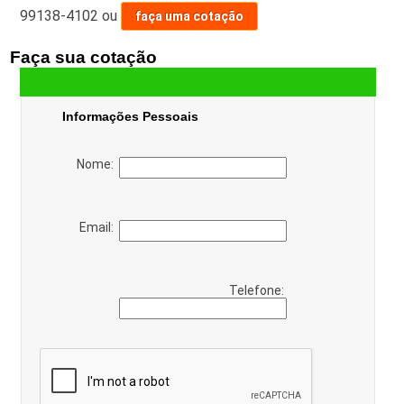
99138-4102
ou
faça uma cotação
Faça sua cotação
Informações Pessoais
Nome:
Email:
Telefone: