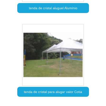
tenda de cristal aluguel Alumínio
tenda de cristal para alugar valor Cotia