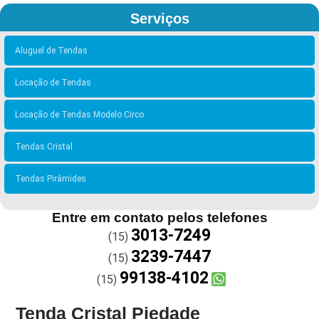
Serviços
Aluguel de Tendas
Locação de Tendas
Locação de Tendas Modelo Circo
Tendas Cristal
Tendas Pirâmides
Entre em contato pelos telefones
3013-7249
(15)
3239-7447
(15)
99138-4102
(15)
Tenda Cristal Piedade