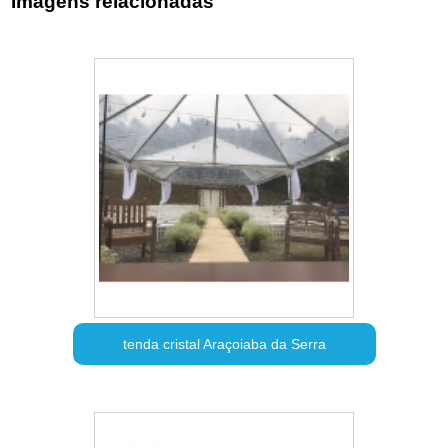
Imagens relacionadas
tenda cristal Araçoiaba da Serra