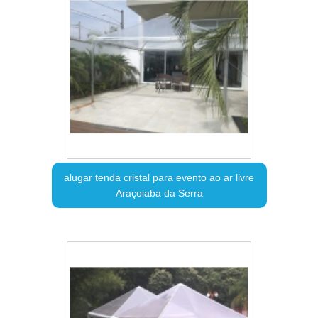
alugar tenda cristal para evento ao ar livre
Araçoiaba da Serra