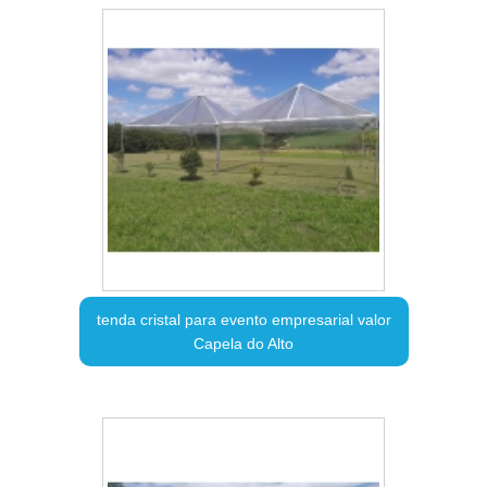
tenda cristal para evento empresarial valor
Capela do Alto