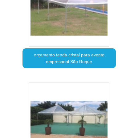
orçamento tenda cristal para evento
empresarial São Roque