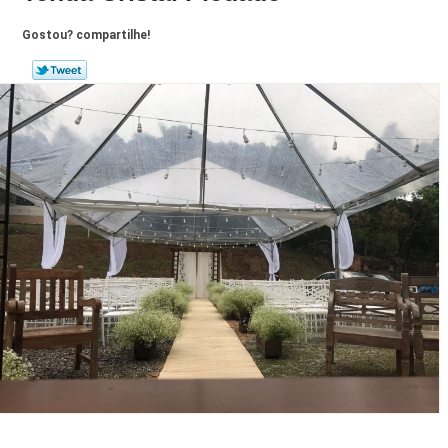
Gostou? compartilhe!