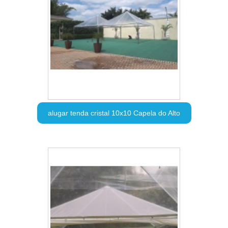
alugar tenda cristal 10x10 Capela do Alto