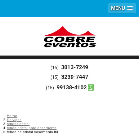
MENU
3013-7249
(15)
3239-7447
(15)
99138-4102
(15)
Home
Serviços
tendas cristal
tenda cristal para casamento
tenda de cristal casamento Itu