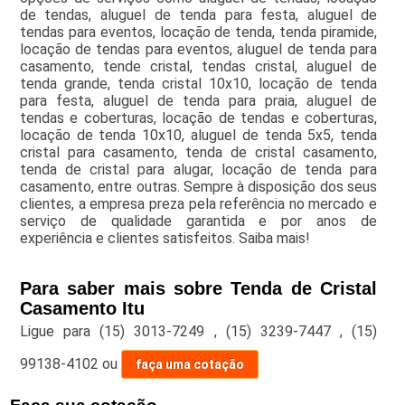
de tendas, aluguel de tenda para festa, aluguel de
tendas para eventos, locação de tenda, tenda piramide,
locação de tendas para eventos, aluguel de tenda para
casamento, tende cristal, tendas cristal, aluguel de
tenda grande, tenda cristal 10x10, locação de tenda
para festa, aluguel de tenda para praia, aluguel de
tendas e coberturas, locação de tendas e coberturas,
locação de tenda 10x10, aluguel de tenda 5x5, tenda
cristal para casamento, tenda de cristal casamento,
tenda de cristal para alugar, locação de tenda para
casamento, entre outras. Sempre à disposição dos seus
clientes, a empresa preza pela referência no mercado e
serviço de qualidade garantida e por anos de
experiência e clientes satisfeitos. Saiba mais!
Para saber mais sobre Tenda de Cristal
Casamento Itu
Ligue para
(15) 3013-7249
,
(15) 3239-7447
,
(15)
99138-4102
ou
faça uma cotação