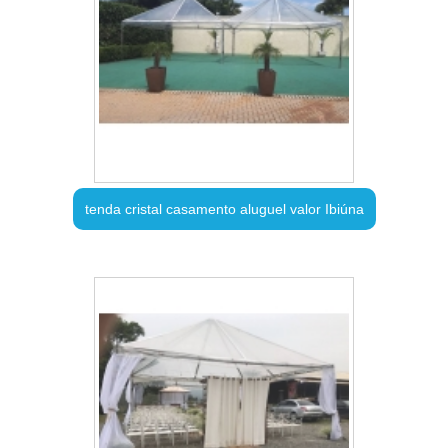
tenda cristal casamento aluguel valor Ibiúna