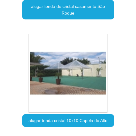
alugar tenda de cristal casamento São
Roque
alugar tenda cristal 10x10 Capela do Alto