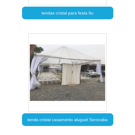
tendas cristal para festa Itu
tenda cristal casamento aluguel Sorocaba