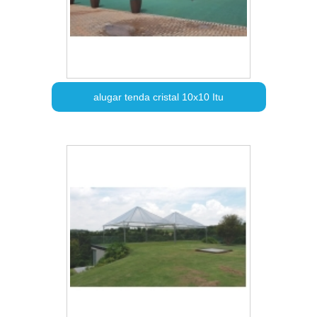
alugar tenda cristal 10x10 Itu