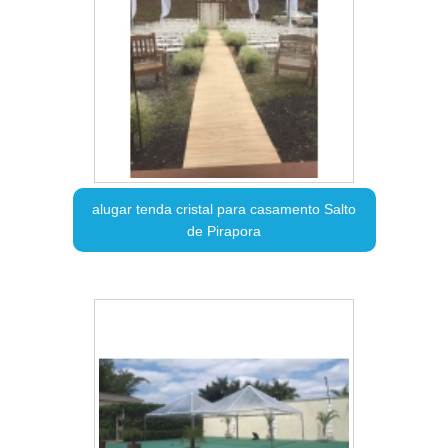
alugar tenda cristal para casamento Salto
de Pirapora