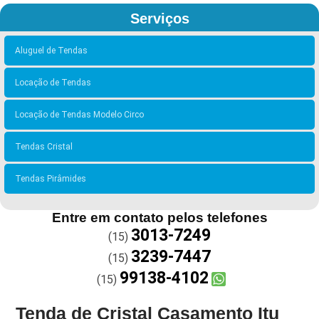
Serviços
Aluguel de Tendas
Locação de Tendas
Locação de Tendas Modelo Circo
Tendas Cristal
Tendas Pirâmides
Entre em contato pelos telefones
3013-7249
(15)
3239-7447
(15)
99138-4102
(15)
Tenda de Cristal Casamento Itu