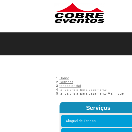
Home
Serviços
tendas cristal
tenda cristal para casamento
tenda cristal para casamento Mairinque
Serviços
Aluguel de Tendas