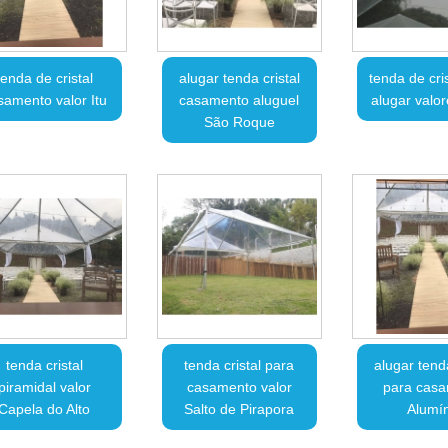
tenda de cristal
alugar tenda cristal
tenda de cri
samento valor Itu
casamento aluguel
alugar valor
São Roque
tenda cristal
tenda cristal para
alugar tenda
piramidal valor
casamento valor
para cas
Capela do Alto
Salto de Pirapora
Alumín