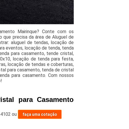
samento Mairinque? Conte com os
o que precisa da área de Aluguel de
trar: aluguel de tendas, locação de
ara eventos, locação de tenda, tenda
enda para casamento, tende cristal,
 10x10, locação de tenda para festa,
ras, locação de tendas e coberturas,
tal para casamento, tenda de cristal
 tenda para casamento. Com nossos
!
istal para Casamento
-4102
ou
faça uma cotação