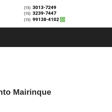
3013-7249
(15)
3239-7447
(15)
99138-4102
(15)
nto Mairinque