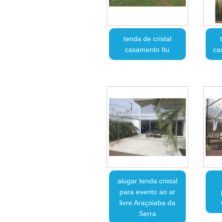
tenda de cristal
casamento Itu
ca
alugar tenda cristal
para evento ao ar
livre Araçoiaba da
Serra