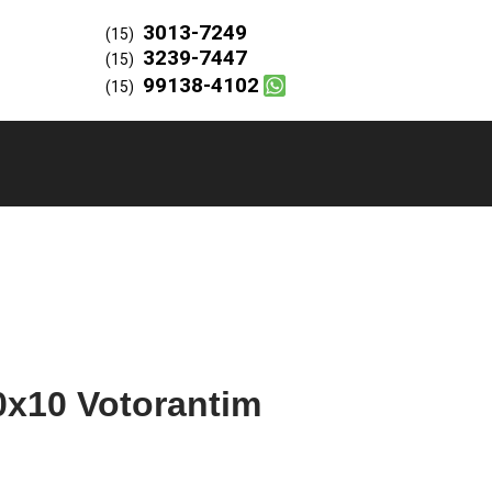
3013-7249
(15)
3239-7447
(15)
99138-4102
(15)
0x10 Votorantim