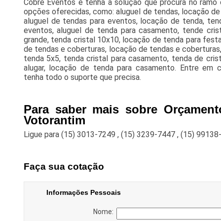
Cobre Eventos e tenha a solução que procura no ramo d
opções oferecidas, como: aluguel de tendas, locação de 
aluguel de tendas para eventos, locação de tenda, ten
eventos, aluguel de tenda para casamento, tende crista
grande, tenda cristal 10x10, locação de tenda para festa,
de tendas e coberturas, locação de tendas e coberturas
tenda 5x5, tenda cristal para casamento, tenda de cris
alugar, locação de tenda para casamento. Entre em c
tenha todo o suporte que precisa.
Para saber mais sobre Orçamento
Votorantim
Ligue para
(15) 3013-7249
,
(15) 3239-7447
,
(15) 99138
Faça sua cotação
Informações Pessoais
Nome: