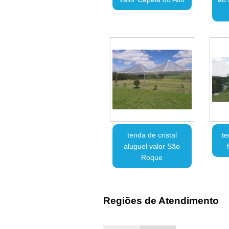
tenda de cristal
te
aluguel valor São
Roque
Regiões de Atendimento