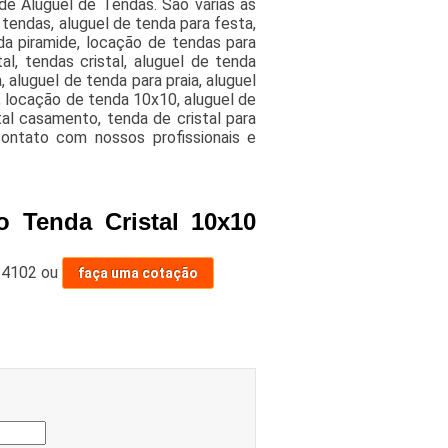
e Aluguel de Tendas. São várias as
tendas, aluguel de tenda para festa,
da piramide, locação de tendas para
l, tendas cristal, aluguel de tenda
 aluguel de tenda para praia, aluguel
, locação de tenda 10x10, aluguel de
tal casamento, tenda de cristal para
ontato com nossos profissionais e
 Tenda Cristal 10x10
-4102
ou
faça uma cotação