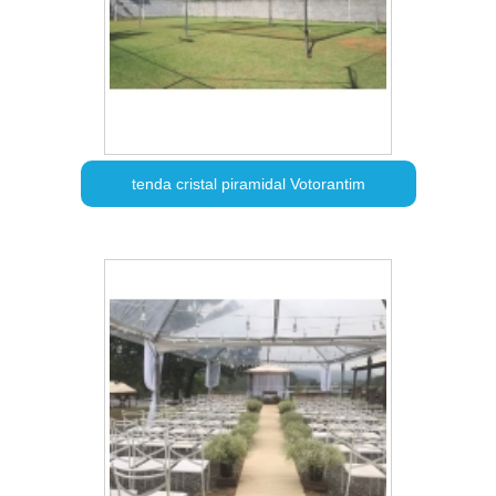
tenda cristal piramidal Votorantim