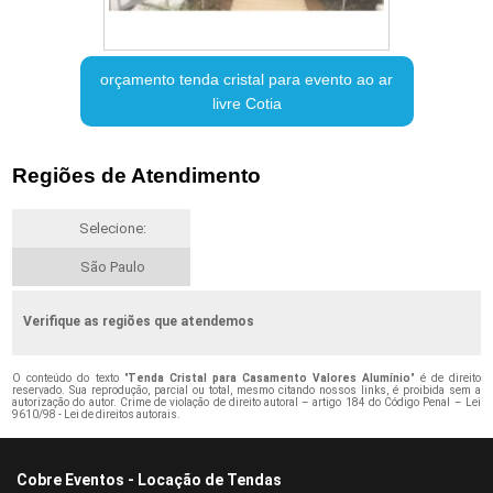
orçamento tenda cristal para evento ao ar
livre Cotia
Regiões de Atendimento
Selecione:
São Paulo
Verifique as regiões que atendemos
O conteúdo do texto "
Tenda Cristal para Casamento Valores Alumínio
" é de direito
reservado. Sua reprodução, parcial ou total, mesmo citando nossos links, é proibida sem a
autorização do autor. Crime de violação de direito autoral – artigo 184 do Código Penal –
Lei
9610/98 - Lei de direitos autorais
.
Cobre Eventos - Locação de Tendas