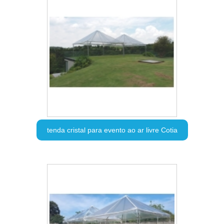
tenda cristal para evento ao ar livre Cotia