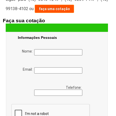
99138-4102
ou
faça uma cotação
Faça sua cotação
Informações Pessoais
Nome:
Email:
Telefone: