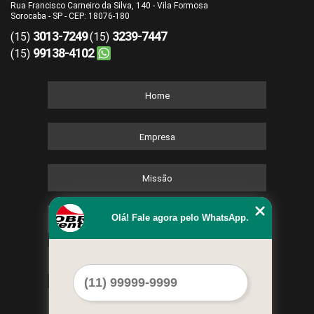
Rua Francisco Carneiro da Silva, 140 - Vila Formosa
Sorocaba - SP - CEP: 18076-180
3013-7249
3239-7447
(15)
(15)
99138-4102
(15)
Home
Empresa
Missão
Olá! Fale agora pelo WhatsApp.
Serviços
Contato
Mapa do site