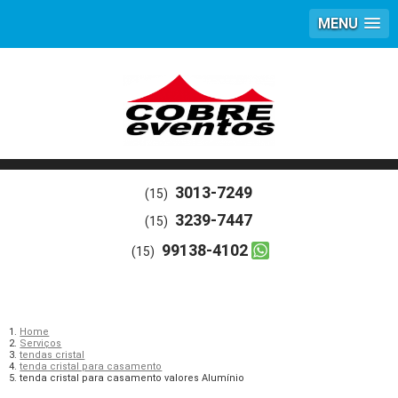
MENU
3013-7249
(15)
3239-7447
(15)
99138-4102
(15)
Home
Serviços
tendas cristal
tenda cristal para casamento
tenda cristal para casamento valores Alumínio