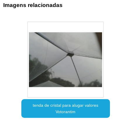
Imagens relacionadas
tenda de cristal para alugar valores
Votorantim