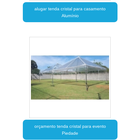
alugar tenda cristal para casamento
Alumínio
orçamento tenda cristal para evento
Piedade