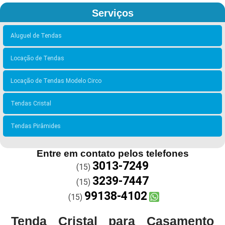
Serviços
Aluguel de Tendas
Locação de Tendas
Locação de Tendas Modelo Circo
Tendas Cristal
Tendas Pirâmides
Entre em contato pelos telefones
3013-7249
(15)
3239-7447
(15)
99138-4102
(15)
Tenda Cristal para Casamento