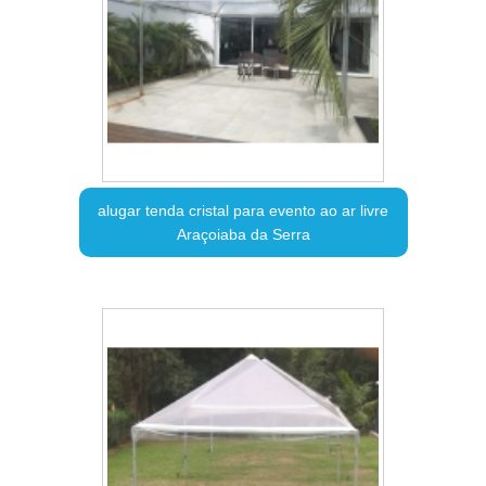
alugar tenda cristal para evento ao ar livre
Araçoiaba da Serra