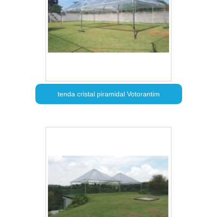
tenda cristal piramidal Votorantim