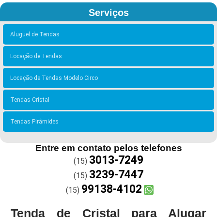
Serviços
Aluguel de Tendas
Locação de Tendas
Locação de Tendas Modelo Circo
Tendas Cristal
Tendas Pirâmides
Entre em contato pelos telefones
3013-7249
(15)
3239-7447
(15)
99138-4102
(15)
Tenda de Cristal para Alugar