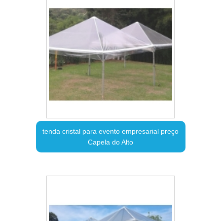
tenda cristal para evento empresarial preço
Capela do Alto