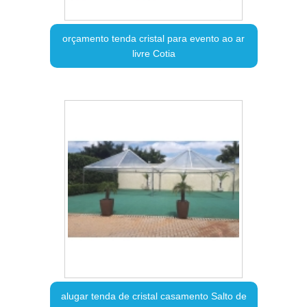
orçamento tenda cristal para evento ao ar
livre Cotia
alugar tenda de cristal casamento Salto de