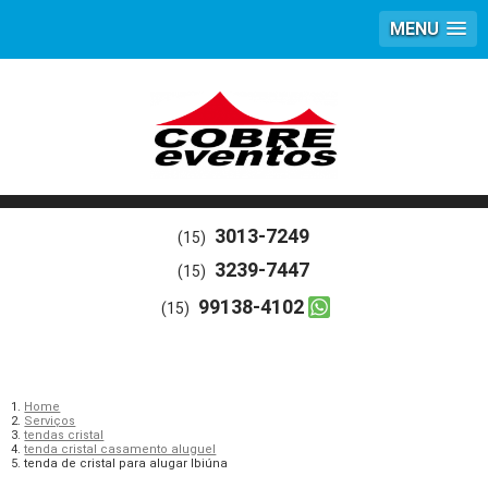
MENU
3013-7249
(15)
3239-7447
(15)
99138-4102
(15)
Home
Serviços
tendas cristal
tenda cristal casamento aluguel
tenda de cristal para alugar Ibiúna