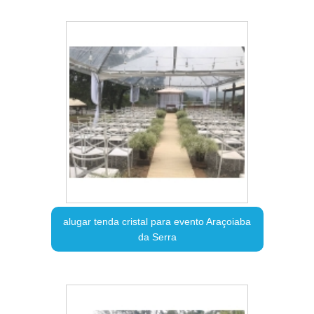
alugar tenda cristal para evento Araçoiaba
da Serra