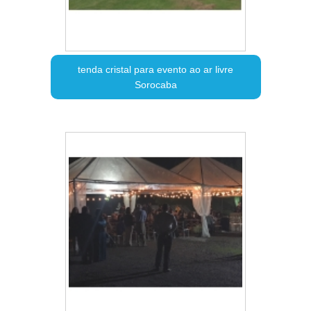
tenda cristal para evento ao ar livre
Sorocaba