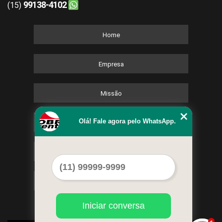
99138-4102
(15)
Home
Empresa
Missão
Olá! Fale agora pelo WhatsApp.
Serviços
Contato
Mapa do site
Iniciar conversa