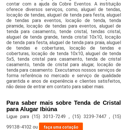
contar com a ajuda da Cobre Eventos. A instituição
oferece diversos serviços, como, aluguel de tendas,
locação de tendas, aluguel de tenda para festa, aluguel
de tendas para eventos, locação de tenda, tenda
piramide, locação de tendas para eventos, aluguel de
tenda para casamento, tende cristal, tendas cristal,
aluguel de tenda grande, tenda cristal 10x10, locação
de tenda para festa, aluguel de tenda para praia, aluguel
de tendas e coberturas, locação de tendas e
coberturas, locação de tenda 10x10, aluguel de tenda
5x5, tenda cristal para casamento, tenda de cristal
casamento, tenda de cristal para alugar, locação de
tenda para casamento. Executamos nossos serviços de
forma referência no mercado e serviço de qualidade
garantida e anos de experiência e clientes satisfeitos,
não deixe de entrar em contato para saber mais.
Para saber mais sobre Tenda de Cristal
para Alugar Ibiúna
Ligue para
(15) 3013-7249
,
(15) 3239-7447
,
(15)
99138-4102
ou
faça uma cotação