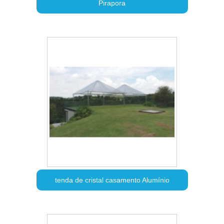
Pirapora
tenda de cristal casamento Alumínio