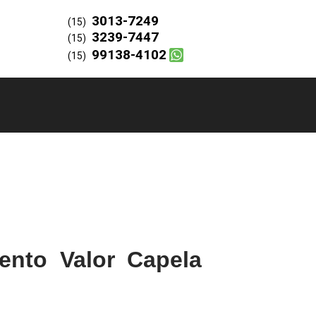
3013-7249
(15)
3239-7447
(15)
99138-4102
(15)
ento Valor Capela