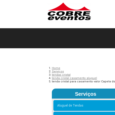
Home
Serviços
tendas cristal
tenda cristal casamento aluguel
tenda cristal para casamento valor Capela do
Serviços
Aluguel de Tendas