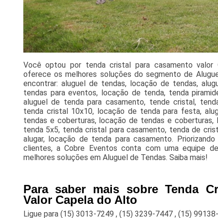
Você optou por tenda cristal para casamento valor
oferece os melhores soluções do segmento de Aluguel
encontrar: aluguel de tendas, locação de tendas, alug
tendas para eventos, locação de tenda, tenda piramid
aluguel de tenda para casamento, tende cristal, tenda
tenda cristal 10x10, locação de tenda para festa, alug
tendas e coberturas, locação de tendas e coberturas, 
tenda 5x5, tenda cristal para casamento, tenda de cris
alugar, locação de tenda para casamento. Priorizand
clientes, a Cobre Eventos conta com uma equipe de 
melhores soluções em Aluguel de Tendas. Saiba mais!
Para saber mais sobre Tenda Cr
Valor Capela do Alto
Ligue para
(15) 3013-7249
,
(15) 3239-7447
,
(15) 99138