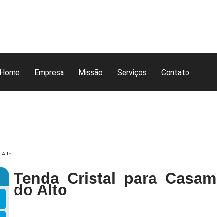
Home
Empresa
Missão
Serviços
Contato
 Alto
Tenda Cristal para Casam
do Alto