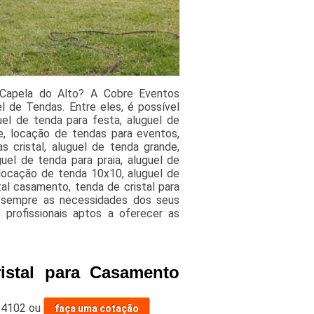
 Capela do Alto? A Cobre Eventos
 de Tendas. Entre eles, é possível
uel de tenda para festa, aluguel de
e, locação de tendas para eventos,
s cristal, aluguel de tenda grande,
uel de tenda para praia, aluguel de
locação de tenda 10x10, aluguel de
tal casamento, tenda de cristal para
o sempre as necessidades dos seus
profissionais aptos a oferecer as
istal para Casamento
-4102
ou
faça uma cotação