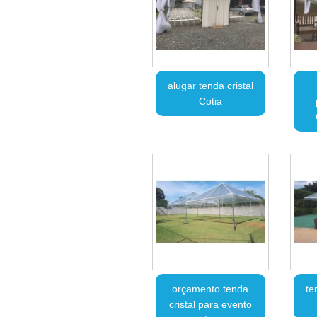
alugar tenda cristal
Cotia
orçamento tenda
te
cristal para evento