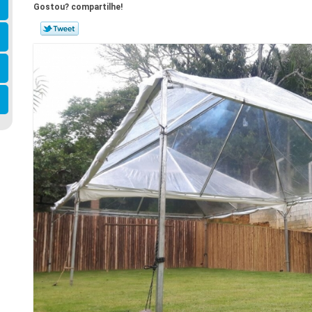
Gostou? compartilhe!