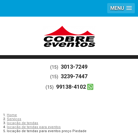
MENU
3013-7249
(15)
3239-7447
(15)
99138-4102
(15)
Home
Serviços
locação de tendas
locação de tendas para eventos
locação de tendas para eventos preço Piedade