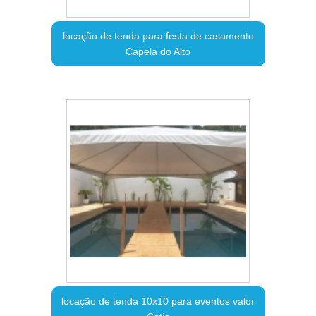
locação de tenda para festa de casamento
Capela do Alto
locação de tenda 10x10 para eventos valor