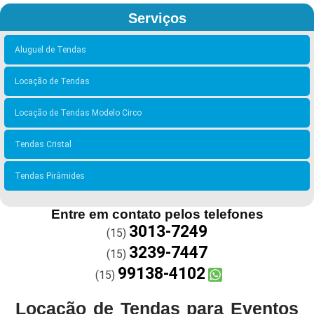
Serviços
Aluguel de Tendas
Locação de Tendas
Locação de Tendas Modelo Circo
Tendas Cristal
Tendas Pirâmides
Entre em contato pelos telefones
3013-7249
(15)
3239-7447
(15)
99138-4102
(15)
Locação de Tendas para Eventos