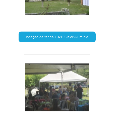
locação de tenda 10x10 valor Alumínio