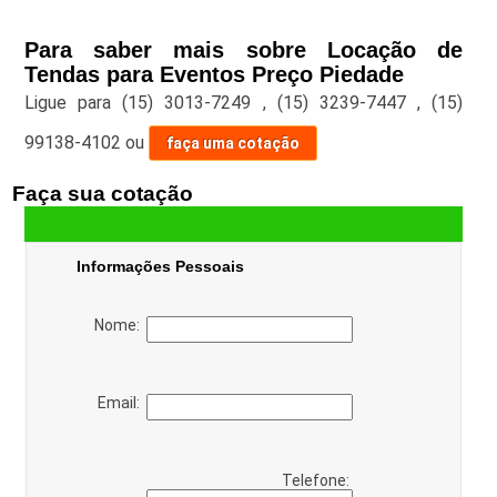
Para saber mais sobre Locação de
Tendas para Eventos Preço Piedade
Ligue para
(15) 3013-7249
,
(15) 3239-7447
,
(15)
99138-4102
ou
faça uma cotação
Faça sua cotação
Informações Pessoais
Nome:
Email:
Telefone: