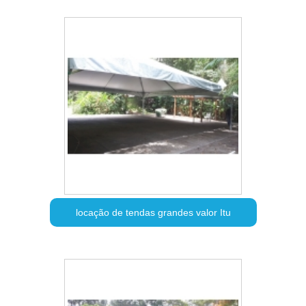
locação de tendas grandes valor Itu