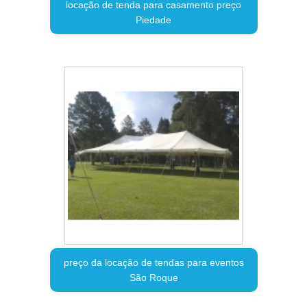
locação de tenda para casamento preço
Piedade
preço da locação de tendas para eventos
São Roque