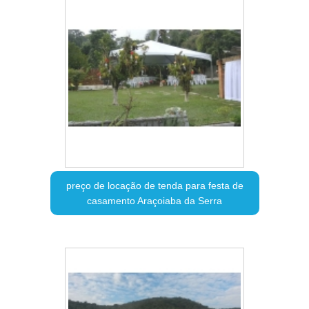
preço de locação de tenda para festa de
casamento Araçoiaba da Serra