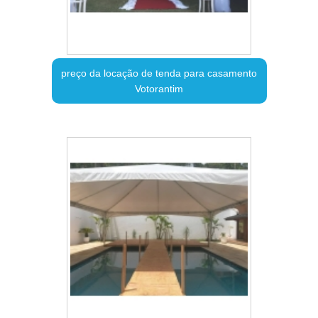
preço da locação de tenda para casamento
Votorantim