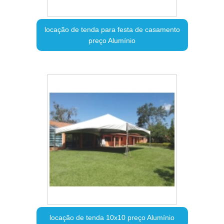
locação de tenda para festa de casamento
preço Alumínio
locação de tenda 10x10 preço Alumínio