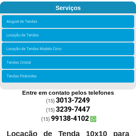
Serviços
Aluguel de Tendas
Locação de Tendas
Locação de Tendas Modelo Circo
Tendas Cristal
Tendas Pirâmides
Entre em contato pelos telefones
3013-7249
(15)
3239-7447
(15)
99138-4102
(15)
Locação de Tenda 10x10 para