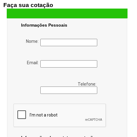
Faça sua cotação
Informações Pessoais
Nome:
Email:
Telefone: