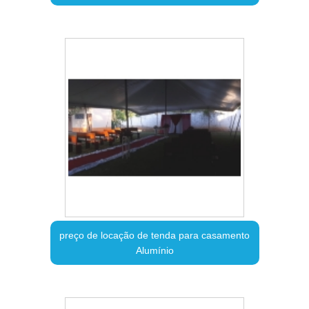
preço de locação de tenda para casamento
Alumínio