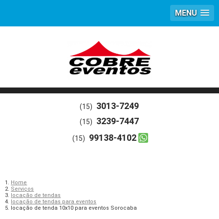
MENU
3013-7249
(15)
3239-7447
(15)
99138-4102
(15)
Home
Serviços
locação de tendas
locação de tendas para eventos
locação de tenda 10x10 para eventos Sorocaba