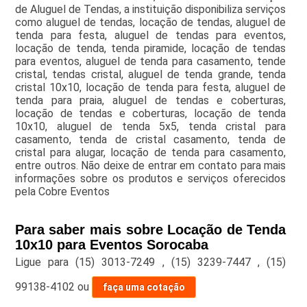
de Aluguel de Tendas, a instituição disponibiliza serviços
como aluguel de tendas, locação de tendas, aluguel de
tenda para festa, aluguel de tendas para eventos,
locação de tenda, tenda piramide, locação de tendas
para eventos, aluguel de tenda para casamento, tende
cristal, tendas cristal, aluguel de tenda grande, tenda
cristal 10x10, locação de tenda para festa, aluguel de
tenda para praia, aluguel de tendas e coberturas,
locação de tendas e coberturas, locação de tenda
10x10, aluguel de tenda 5x5, tenda cristal para
casamento, tenda de cristal casamento, tenda de
cristal para alugar, locação de tenda para casamento,
entre outros. Não deixe de entrar em contato para mais
informações sobre os produtos e serviços oferecidos
pela Cobre Eventos
Para saber mais sobre Locação de Tenda
10x10 para Eventos Sorocaba
Ligue para
(15) 3013-7249
,
(15) 3239-7447
,
(15)
99138-4102
ou
faça uma cotação