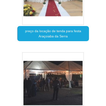
preço da locação de tenda para festa
Araçoiaba da Serra