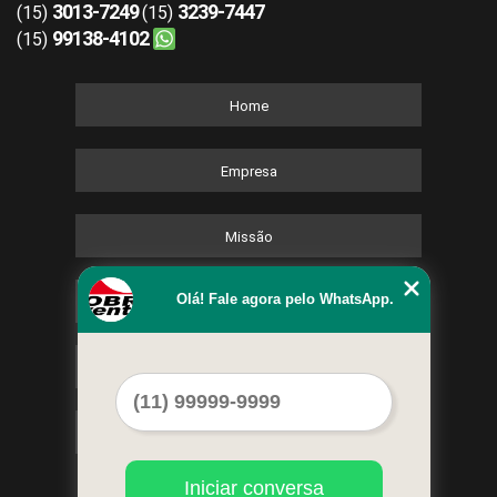
3013-7249
3239-7447
(15)
(15)
99138-4102
(15)
Home
Empresa
Missão
Olá! Fale agora pelo WhatsApp.
Serviços
Contato
Mapa do site
Iniciar conversa