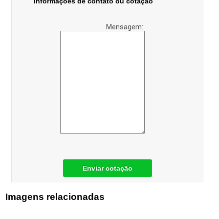
Informações de contato ou cotação
Mensagem:
Enviar cotação
Imagens relacionadas