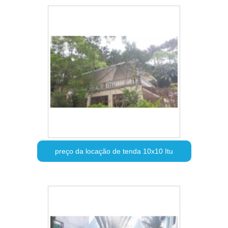
preço da locação de tenda 10x10 Itu