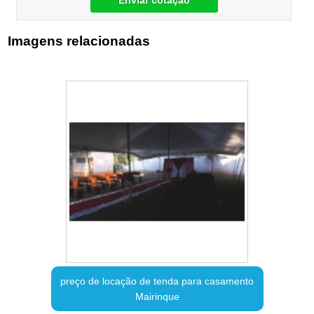
Enviar cotação
Imagens relacionadas
preço de locação de tenda para casamento
Mairinque