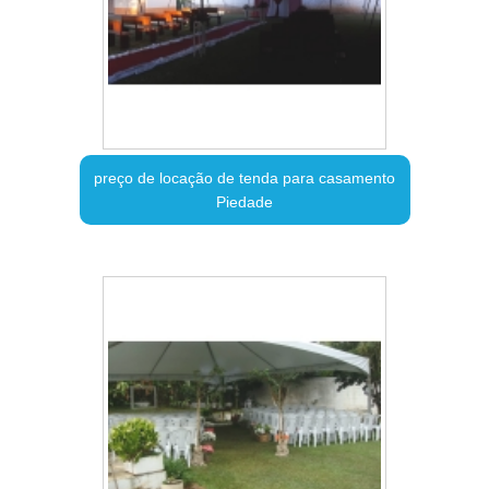
preço de locação de tenda para casamento
Piedade