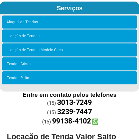
Serviços
Aluguel de Tendas
Locação de Tendas
Locação de Tendas Modelo Circo
Tendas Cristal
Tendas Pirâmides
Entre em contato pelos telefones
3013-7249
(15)
3239-7447
(15)
99138-4102
(15)
Locação de Tenda Valor Salto