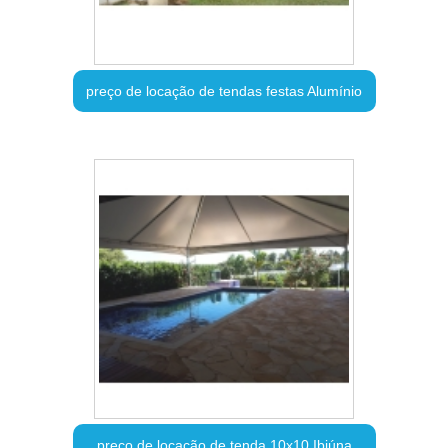
preço de locação de tendas festas Alumínio
preço de locação de tenda 10x10 Ibiúna