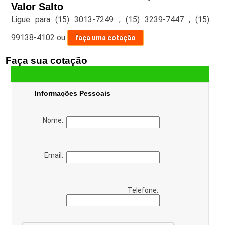
Valor Salto
Ligue para
(15) 3013-7249
,
(15) 3239-7447
,
(15)
99138-4102
ou
faça uma cotação
Faça sua cotação
Informações Pessoais
Nome:
Email:
Telefone: