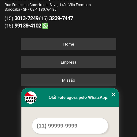
Rua Francisco Carneiro da Silva, 140 - Vila Formosa
Sorocaba - SP - CEP: 18076-180
3013-7249
3239-7447
(15)
(15)
99138-4102
(15)
Home
Empresa
Missão
Olá! Fale agora pelo WhatsApp.
Serviços
Contato
Mapa do site