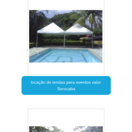
locação de tendas para eventos valor
Sorocaba