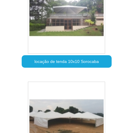
locação de tenda 10x10 Sorocaba