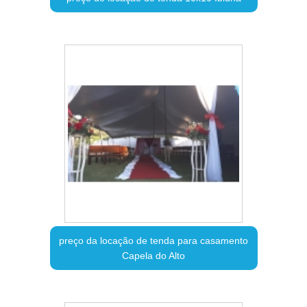
preço da locação de tenda para casamento
Capela do Alto