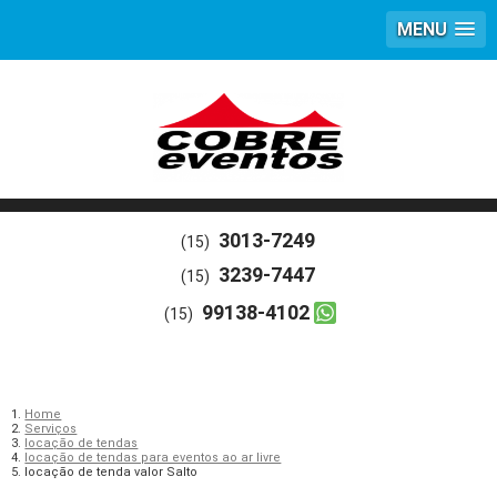
MENU
3013-7249
(15)
3239-7447
(15)
99138-4102
(15)
Home
Serviços
locação de tendas
locação de tendas para eventos ao ar livre
locação de tenda valor Salto