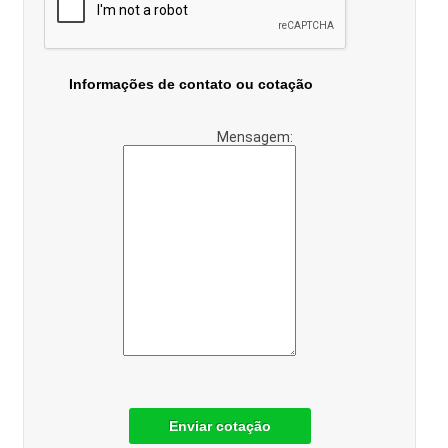
Informações de contato ou cotação
Mensagem:
Enviar cotação