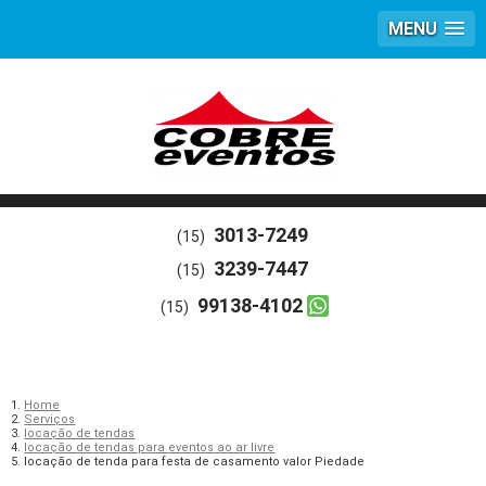
MENU
3013-7249
(15)
3239-7447
(15)
99138-4102
(15)
Home
Serviços
locação de tendas
locação de tendas para eventos ao ar livre
locação de tenda para festa de casamento valor Piedade