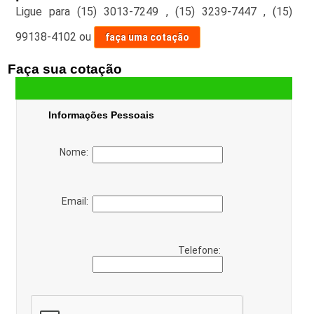
Ligue para
(15) 3013-7249
,
(15) 3239-7447
,
(15)
99138-4102
ou
faça uma cotação
Faça sua cotação
Informações Pessoais
Nome:
Email:
Telefone: