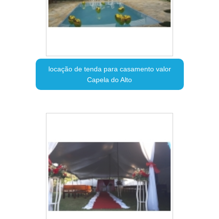
locação de tenda para casamento valor
Capela do Alto