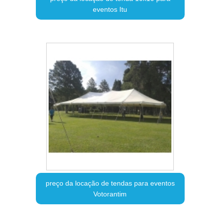
eventos Itu
preço da locação de tendas para eventos
Votorantim