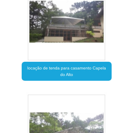
locação de tenda para casamento Capela
do Alto