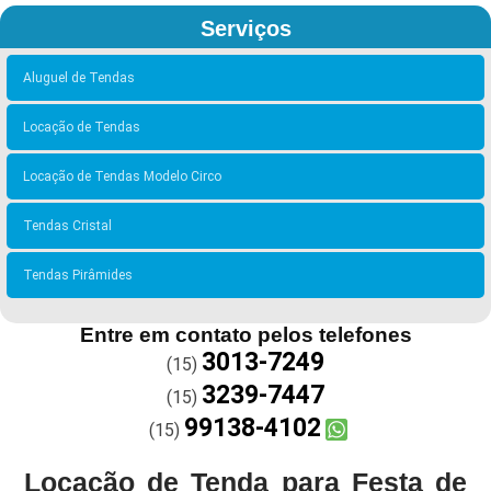
Serviços
Aluguel de Tendas
Locação de Tendas
Locação de Tendas Modelo Circo
Tendas Cristal
Tendas Pirâmides
Entre em contato pelos telefones
3013-7249
(15)
3239-7447
(15)
99138-4102
(15)
Locação de Tenda para Festa de