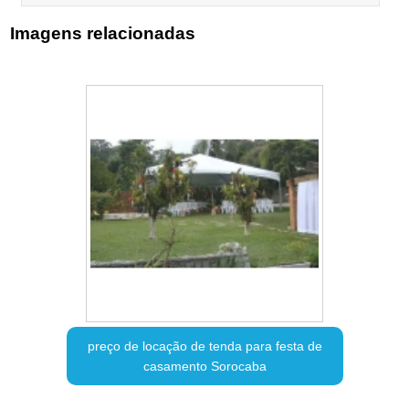
Imagens relacionadas
preço de locação de tenda para festa de
casamento Sorocaba