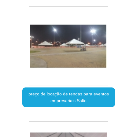
preço de locação de tendas para eventos
empresariais Salto