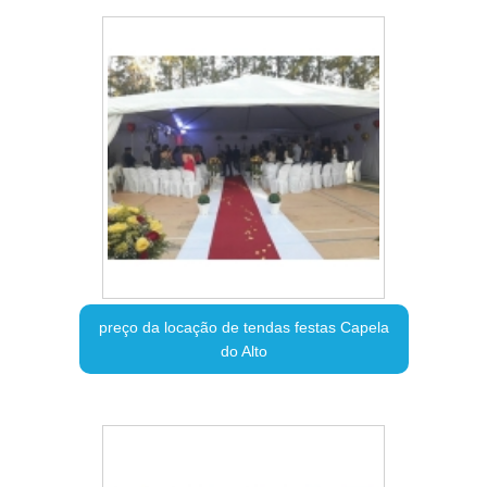
preço da locação de tendas festas Capela
do Alto