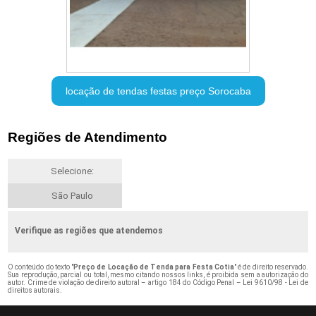
locação de tendas festas preço Sorocaba
Regiões de Atendimento
Selecione:
São Paulo
Verifique as regiões que atendemos
O conteúdo do texto "
Preço de Locação de Tenda para Festa Cotia
" é de direito reservado.
Sua reprodução, parcial ou total, mesmo citando nossos links, é proibida sem a autorização do
autor. Crime de violação de direito autoral – artigo 184 do Código Penal –
Lei 9610/98 - Lei de
direitos autorais
.