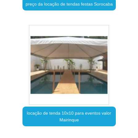
preço da locação de tendas festas Sorocaba
locação de tenda 10x10 para eventos valor
Mairinque