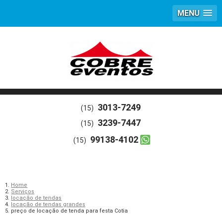
MENU
3013-7249
(15)
3239-7447
(15)
99138-4102
(15)
Home
Serviços
locação de tendas
locação de tendas grandes
preço de locação de tenda para festa Cotia