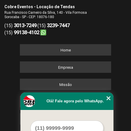
Cobre Eventos - Locação de Tendas
Rua Francisco Carneiro da Silva, 140 - Vila Formosa
Sorocaba - SP - CEP: 18076-180
3013-7249
3239-7447
(15)
(15)
99138-4102
(15)
Home
Empresa
Missão
Olá! Fale agora pelo WhatsApp.
Serviços
Contato