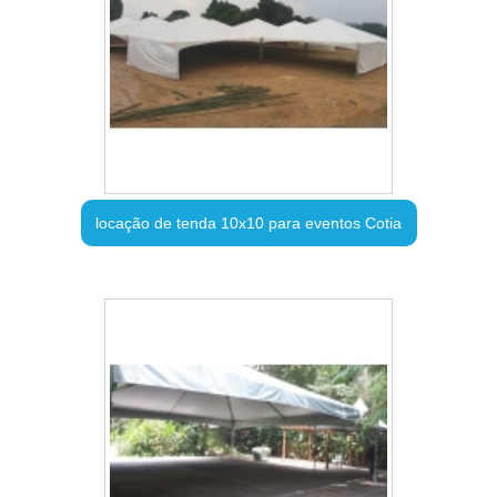
locação de tenda 10x10 para eventos Cotia