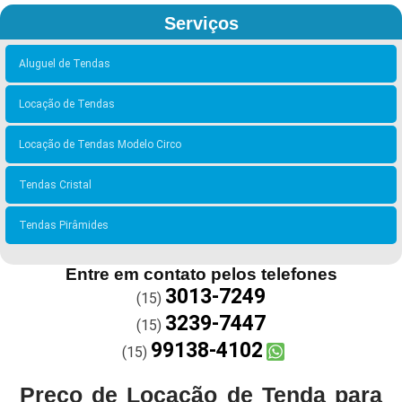
Serviços
Aluguel de Tendas
Locação de Tendas
Locação de Tendas Modelo Circo
Tendas Cristal
Tendas Pirâmides
Entre em contato pelos telefones
3013-7249
(15)
3239-7447
(15)
99138-4102
(15)
Preço de Locação de Tenda para