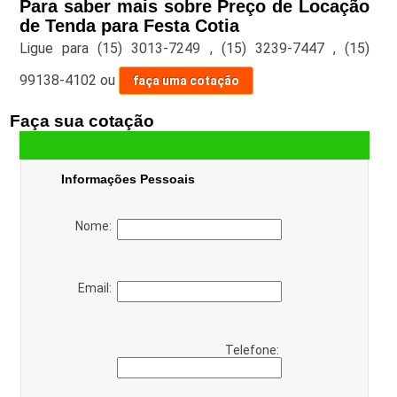
Para saber mais sobre Preço de Locação
de Tenda para Festa Cotia
Ligue para
(15) 3013-7249
,
(15) 3239-7447
,
(15)
99138-4102
ou
faça uma cotação
Faça sua cotação
Informações Pessoais
Nome:
Email:
Telefone: