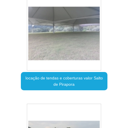
locação de tendas e coberturas valor Salto
de Pirapora