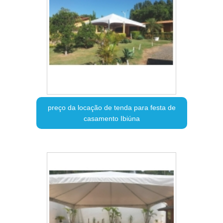
preço da locação de tenda para festa de
casamento Ibiúna