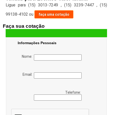
Ligue para
(15) 3013-7249
,
(15) 3239-7447
,
(15)
99138-4102
ou
faça uma cotação
Faça sua cotação
Informações Pessoais
Nome:
Email:
Telefone: