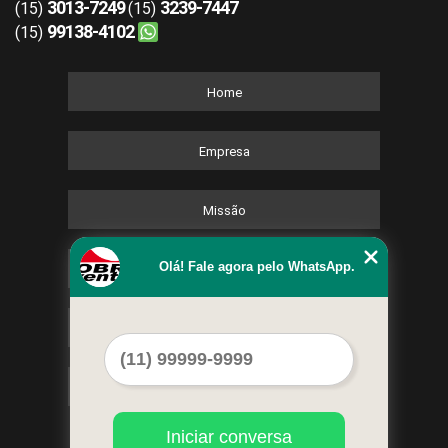
3013-7249
3239-7447
(15)
(15)
99138-4102
(15)
Home
Empresa
Missão
Olá! Fale agora pelo WhatsApp.
Serviços
Contato
Mapa do site
Iniciar conversa