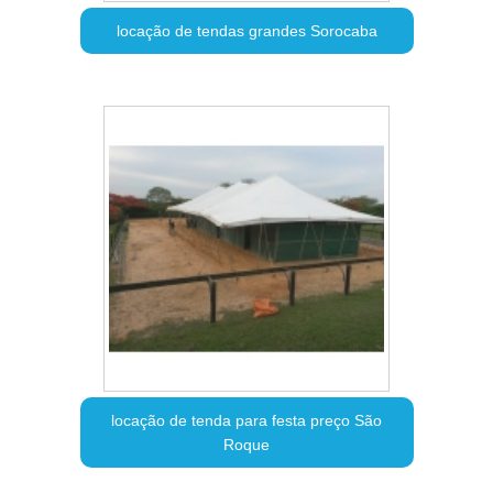
locação de tendas grandes Sorocaba
locação de tenda para festa preço São
Roque