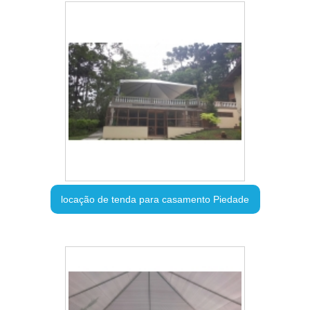
locação de tenda para casamento Piedade