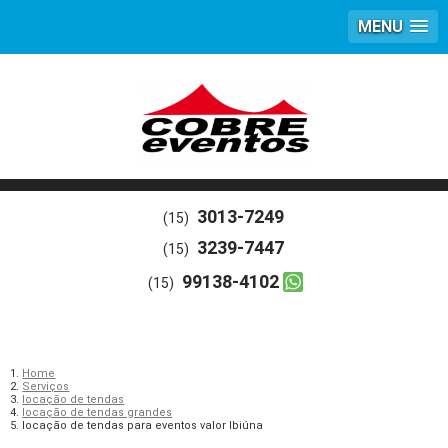
MENU
3013-7249
(15)
3239-7447
(15)
99138-4102
(15)
Home
Serviços
locação de tendas
locação de tendas grandes
locação de tendas para eventos valor Ibiúna