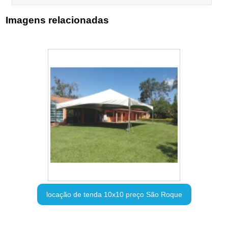
Imagens relacionadas
locação de tenda 10x10 preço São Roque