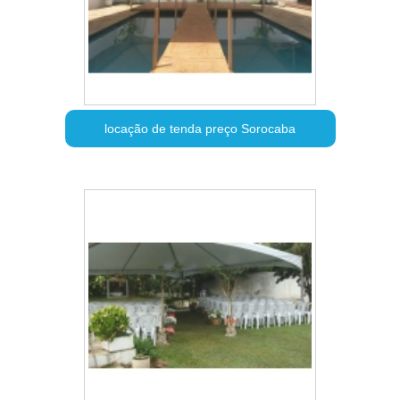
locação de tenda preço Sorocaba