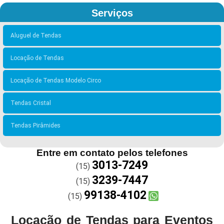
Serviços
Aluguel de Tendas
Locação de Tendas
Locação de Tendas Modelo Circo
Tendas Cristal
Tendas Pirâmides
Entre em contato pelos telefones
3013-7249
(15)
3239-7447
(15)
99138-4102
(15)
Locação de Tendas para Eventos