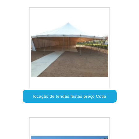
locação de tendas festas preço Cotia