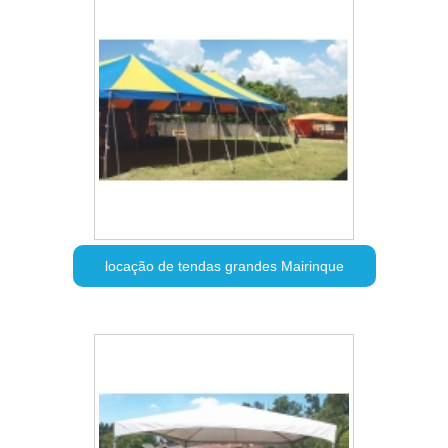
locação de tendas grandes Mairinque