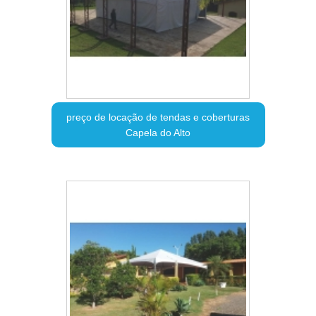
preço de locação de tendas e coberturas
Capela do Alto