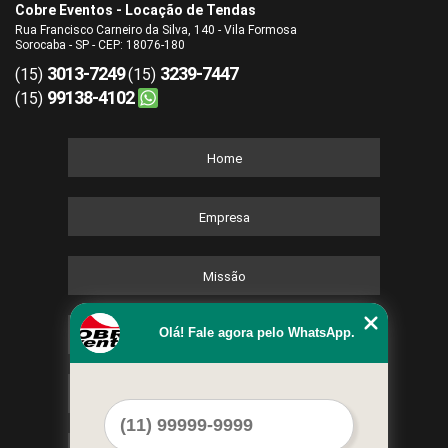
Cobre Eventos - Locação de Tendas
Rua Francisco Carneiro da Silva, 140 - Vila Formosa
Sorocaba - SP - CEP: 18076-180
3013-7249
3239-7447
(15)
(15)
99138-4102
(15)
Home
Empresa
Missão
Olá! Fale agora pelo WhatsApp.
Serviços
Contato