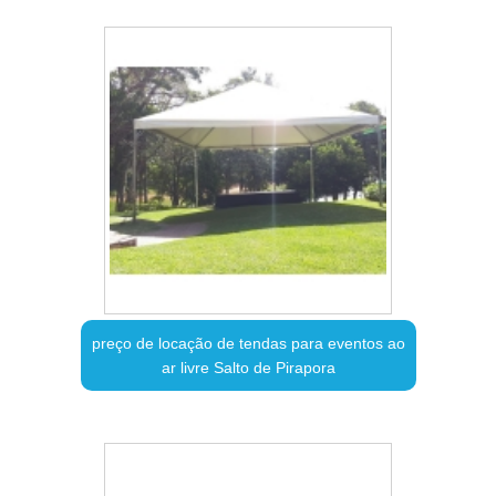
preço de locação de tendas para eventos ao
ar livre Salto de Pirapora