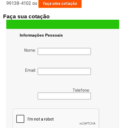
99138-4102
ou
faça uma cotação
Faça sua cotação
Informações Pessoais
Nome:
Email:
Telefone: