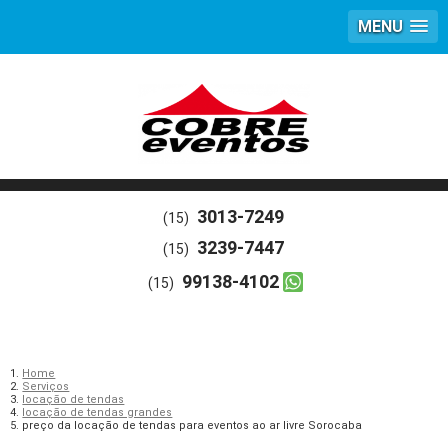
MENU
3013-7249
(15)
3239-7447
(15)
99138-4102
(15)
Home
Serviços
locação de tendas
locação de tendas grandes
preço da locação de tendas para eventos ao ar livre Sorocaba