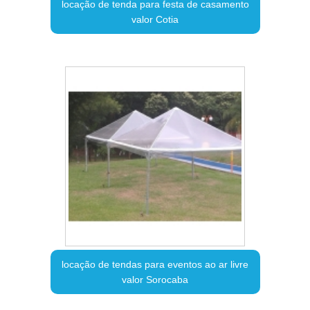
locação de tenda para festa de casamento
valor Cotia
locação de tendas para eventos ao ar livre
valor Sorocaba