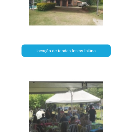
locação de tendas festas Ibiúna