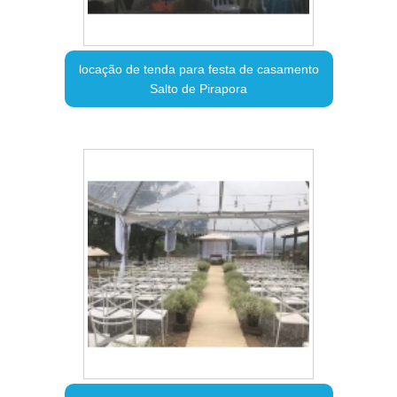
locação de tenda para festa de casamento
Salto de Pirapora