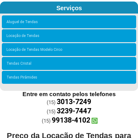
Serviços
Aluguel de Tendas
Locação de Tendas
Locação de Tendas Modelo Circo
Tendas Cristal
Tendas Pirâmides
Entre em contato pelos telefones
3013-7249
(15)
3239-7447
(15)
99138-4102
(15)
Preço da Locação de Tendas para