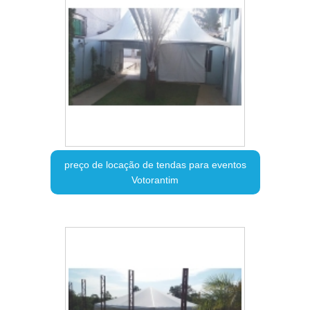
preço de locação de tendas para eventos
Votorantim