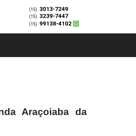
3013-7249
(15)
3239-7447
(15)
99138-4102
(15)
nda Araçoiaba da