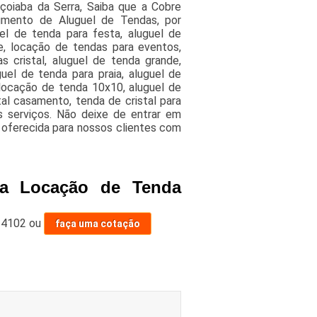
çoiaba da Serra, Saiba que a Cobre
gmento de Aluguel de Tendas, por
el de tenda para festa, aluguel de
e, locação de tendas para eventos,
s cristal, aluguel de tenda grande,
uel de tenda para praia, aluguel de
locação de tenda 10x10, aluguel de
tal casamento, tenda de cristal para
s serviços. Não deixe de entrar em
oferecida para nossos clientes com
da Locação de Tenda
-4102
ou
faça uma cotação