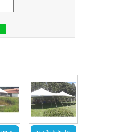
 tendas
locação de tendas