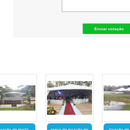
Enviar cotação
ocação de tenda
preço da locação de
locação de