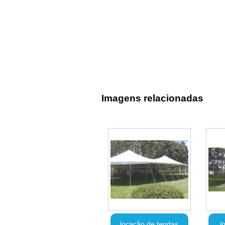
Imagens relacionadas
locação de tendas
l