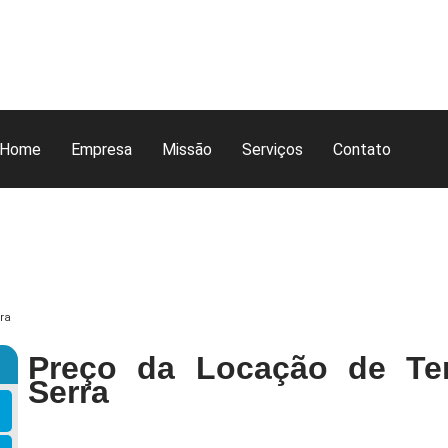
Home
Empresa
Missão
Serviços
Contato
ra
Preço da Locação de Te
Serra