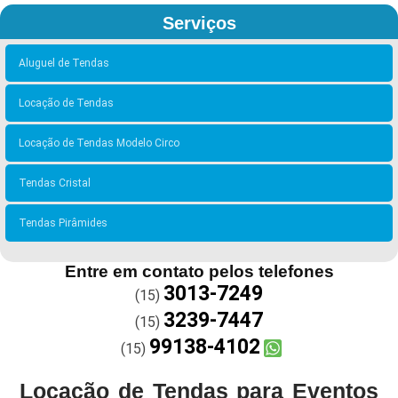
Serviços
Aluguel de Tendas
Locação de Tendas
Locação de Tendas Modelo Circo
Tendas Cristal
Tendas Pirâmides
Entre em contato pelos telefones
3013-7249
(15)
3239-7447
(15)
99138-4102
(15)
Locação de Tendas para Eventos