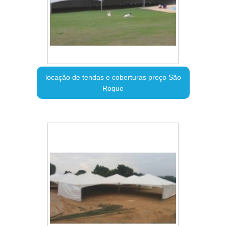
locação de tendas e coberturas preço São
Roque