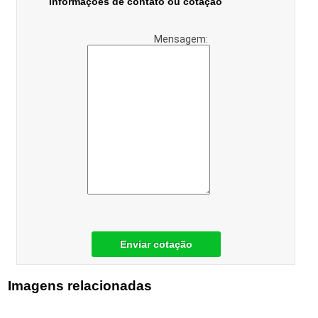
Informações de contato ou cotação
Mensagem:
Enviar cotação
Imagens relacionadas