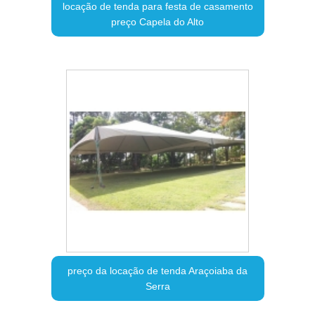
locação de tenda para festa de casamento
preço Capela do Alto
preço da locação de tenda Araçoiaba da
Serra