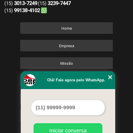
3013-7249
3239-7447
(15)
(15)
99138-4102
(15)
Home
Empresa
Missão
Olá! Fale agora pelo WhatsApp.
Serviços
Contato
Mapa do site
Iniciar conversa