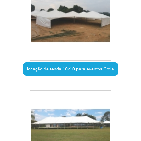
locação de tenda 10x10 para eventos Cotia