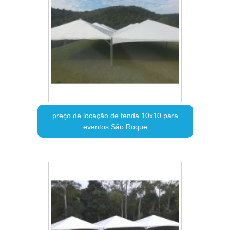
preço de locação de tenda 10x10 para
eventos São Roque