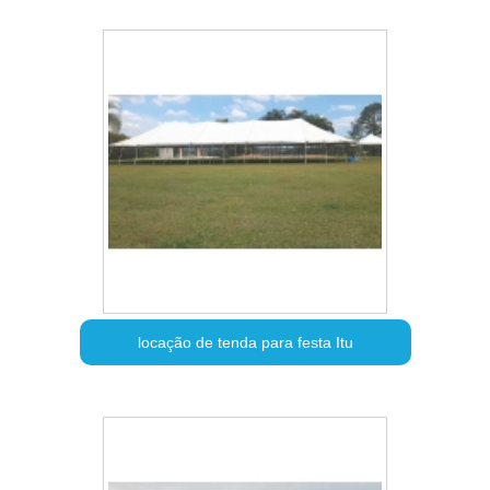
locação de tenda para festa Itu