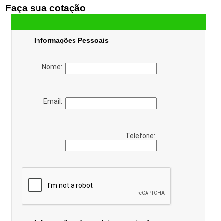
Faça sua cotação
Informações Pessoais
Nome:
Email:
Telefone: