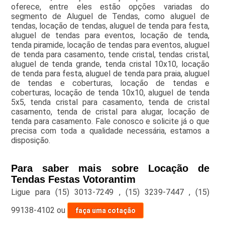
oferece, entre eles estão opções variadas do
segmento de Aluguel de Tendas, como aluguel de
tendas, locação de tendas, aluguel de tenda para festa,
aluguel de tendas para eventos, locação de tenda,
tenda piramide, locação de tendas para eventos, aluguel
de tenda para casamento, tende cristal, tendas cristal,
aluguel de tenda grande, tenda cristal 10x10, locação
de tenda para festa, aluguel de tenda para praia, aluguel
de tendas e coberturas, locação de tendas e
coberturas, locação de tenda 10x10, aluguel de tenda
5x5, tenda cristal para casamento, tenda de cristal
casamento, tenda de cristal para alugar, locação de
tenda para casamento. Fale conosco e solicite já o que
precisa com toda a qualidade necessária, estamos a
disposição.
Para saber mais sobre Locação de
Tendas Festas Votorantim
Ligue para
(15) 3013-7249
,
(15) 3239-7447
,
(15)
99138-4102
ou
faça uma cotação