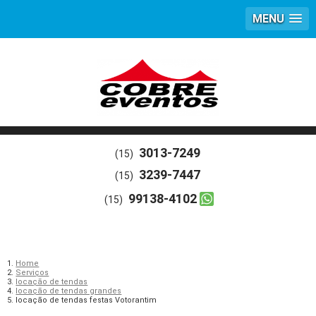
MENU
3013-7249
(15)
3239-7447
(15)
99138-4102
(15)
Home
Serviços
locação de tendas
locação de tendas grandes
locação de tendas festas Votorantim