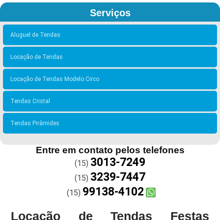
Serviços
Aluguel de Tendas
Locação de Tendas
Locação de Tendas Modelo Circo
Tendas Cristal
Tendas Pirâmides
Entre em contato pelos telefones
3013-7249
(15)
3239-7447
(15)
99138-4102
(15)
Locação de Tendas Festas