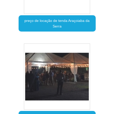
preço de locação de tenda Araçoiaba da
Serra