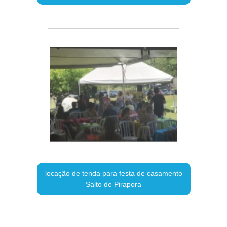
locação de tenda para festa de casamento
Salto de Pirapora