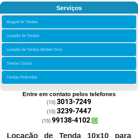
Serviços
Aluguel de Tendas
Locação de Tendas
Locação de Tendas Modelo Circo
Tendas Cristal
Tendas Pirâmides
Entre em contato pelos telefones
3013-7249
(15)
3239-7447
(15)
99138-4102
(15)
Locação de Tenda 10x10 para