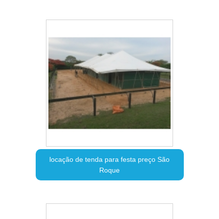
locação de tenda para festa preço São
Roque