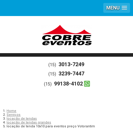
MENU
3013-7249
(15)
3239-7447
(15)
99138-4102
(15)
Home
Serviços
locação de tendas
locação de tendas grandes
locação de tenda 10x10 para eventos preço Votorantim