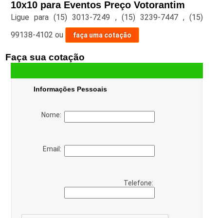
10x10 para Eventos Preço Votorantim
Ligue para
(15) 3013-7249
,
(15) 3239-7447
,
(15)
99138-4102
ou
faça uma cotação
Faça sua cotação
Informações Pessoais
Nome:
Email:
Telefone: