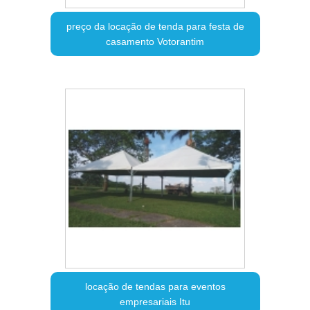
preço da locação de tenda para festa de
casamento Votorantim
locação de tendas para eventos
empresariais Itu