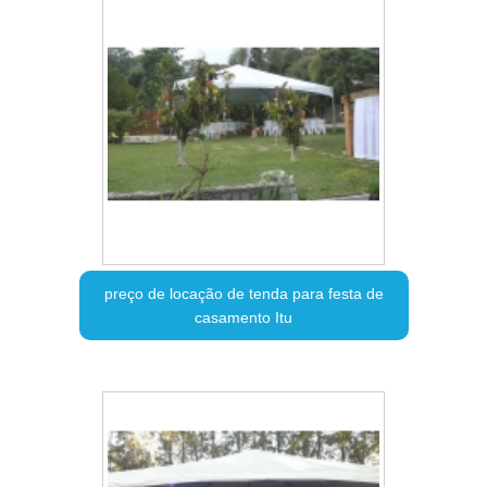
preço de locação de tenda para festa de
casamento Itu