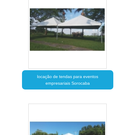
locação de tendas para eventos
empresariais Sorocaba