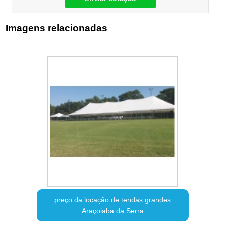
Imagens relacionadas
preço da locação de tendas grandes
Araçoiaba da Serra