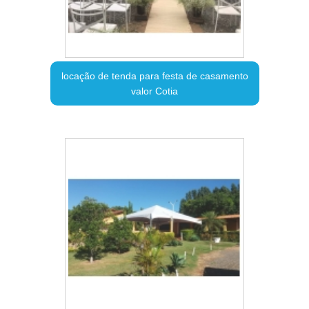
locação de tenda para festa de casamento
valor Cotia