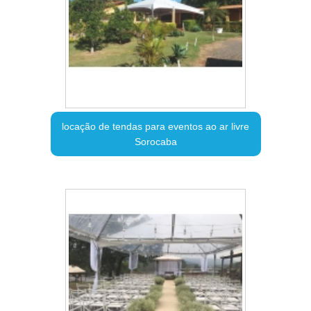
locação de tendas para eventos ao ar livre
Sorocaba