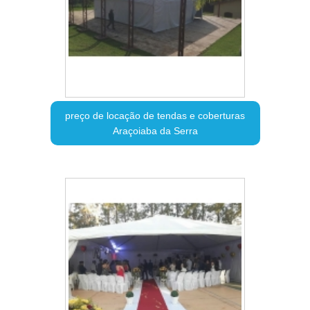
preço de locação de tendas e coberturas
Araçoiaba da Serra