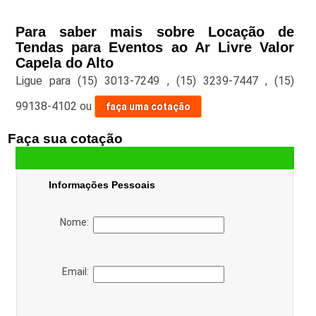
Para saber mais sobre Locação de
Tendas para Eventos ao Ar Livre Valor
Capela do Alto
Ligue para
(15) 3013-7249
,
(15) 3239-7447
,
(15)
99138-4102
ou
faça uma cotação
Faça sua cotação
Informações Pessoais
Nome:
Email: