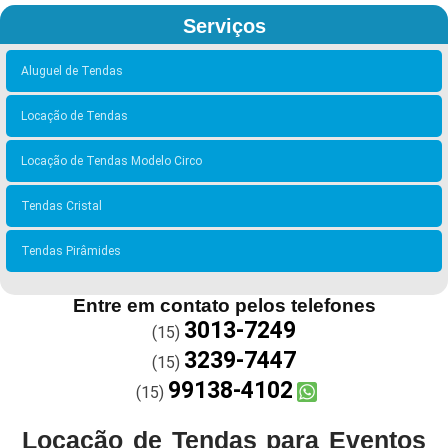
Serviços
Aluguel de Tendas
Locação de Tendas
Locação de Tendas Modelo Circo
Tendas Cristal
Tendas Pirâmides
Entre em contato pelos telefones
3013-7249
(15)
3239-7447
(15)
99138-4102
(15)
Locação de Tendas para Eventos