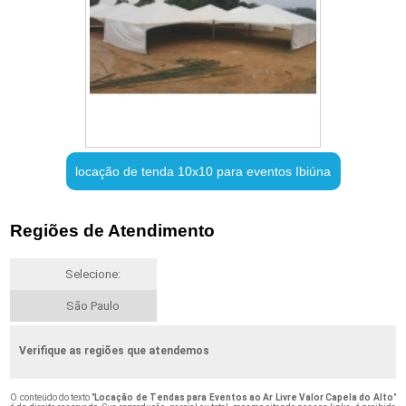
locação de tenda 10x10 para eventos Ibiúna
Regiões de Atendimento
Selecione:
São Paulo
Verifique as regiões que atendemos
O conteúdo do texto "
Locação de Tendas para Eventos ao Ar Livre Valor Capela do Alto
"