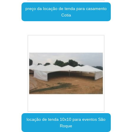
preço da locação de tenda para casamento
Cotia
locação de tenda 10x10 para eventos São
Roque