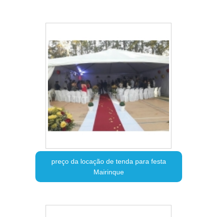
preço da locação de tenda para festa
Mairinque