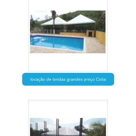
locação de tendas grandes preço Cotia