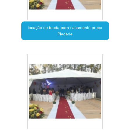
locação de tenda para casamento preço
Piedade