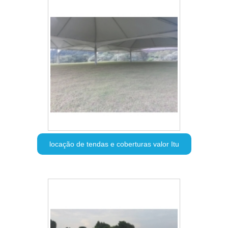
locação de tendas e coberturas valor Itu