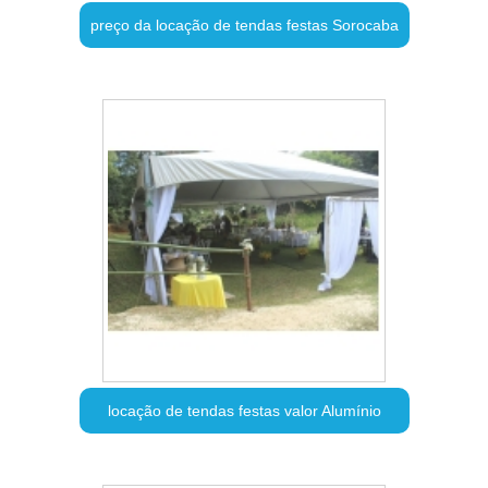
preço da locação de tendas festas Sorocaba
locação de tendas festas valor Alumínio