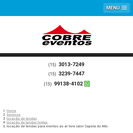
MENU
3013-7249
(15)
3239-7447
(15)
99138-4102
(15)
Home
Serviços
locação de tendas
locação de tendas festas
locação de tendas para eventos ao ar livre valor Capela do Alto