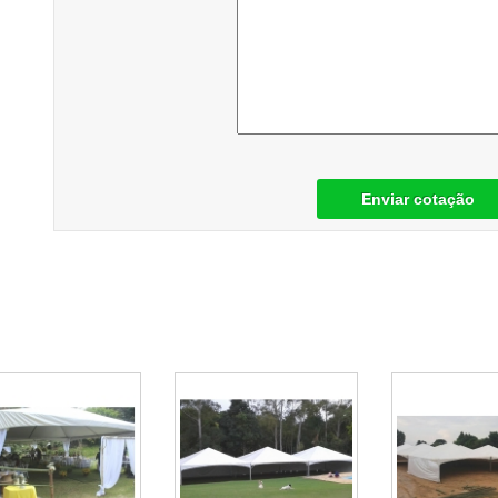
Enviar cotação