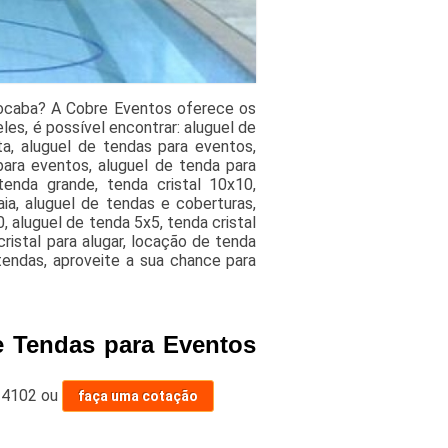
rocaba? A Cobre Eventos oferece os
es, é possível encontrar: aluguel de
a, aluguel de tendas para eventos,
ara eventos, aluguel de tenda para
tenda grande, tenda cristal 10x10,
ia, aluguel de tendas e coberturas,
 aluguel de tenda 5x5, tenda cristal
ristal para alugar, locação de tenda
endas, aproveite a sua chance para
e Tendas para Eventos
-4102
ou
faça uma cotação