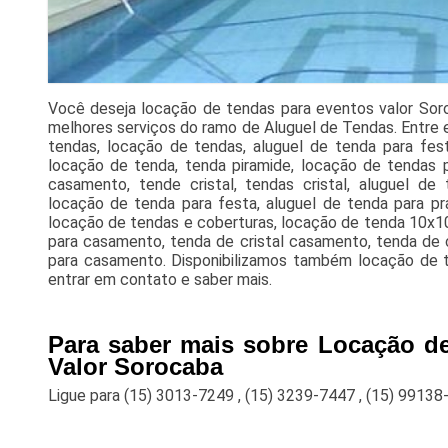
Você deseja locação de tendas para eventos valor So
melhores serviços do ramo de Aluguel de Tendas. Entre el
tendas, locação de tendas, aluguel de tenda para fest
locação de tenda, tenda piramide, locação de tendas p
casamento, tende cristal, tendas cristal, aluguel de 
locação de tenda para festa, aluguel de tenda para pra
locação de tendas e coberturas, locação de tenda 10x10,
para casamento, tenda de cristal casamento, tenda de c
para casamento. Disponibilizamos também locação de t
entrar em contato e saber mais.
Para saber mais sobre Locação d
Valor Sorocaba
Ligue para
(15) 3013-7249
,
(15) 3239-7447
,
(15) 99138