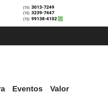
3013-7249
(15)
3239-7447
(15)
99138-4102
(15)
a Eventos Valor