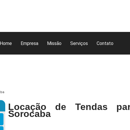
Home
Empresa
Missão
Serviços
Contato
aba
Locação de Tendas par
Sorocaba