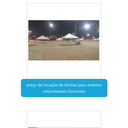
preço de locação de tendas para eventos
empresariais Sorocaba