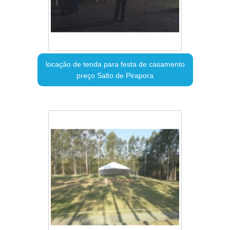
locação de tenda para festa de casamento
preço Salto de Pirapora