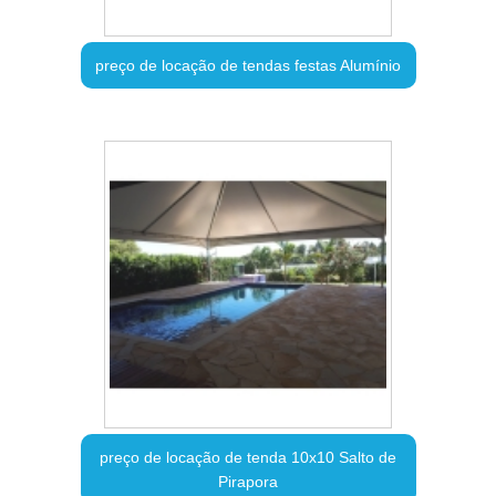
preço de locação de tendas festas Alumínio
preço de locação de tenda 10x10 Salto de
Pirapora