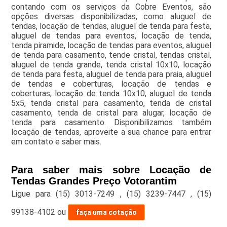
contando com os serviços da Cobre Eventos, são
opções diversas disponibilizadas, como aluguel de
tendas, locação de tendas, aluguel de tenda para festa,
aluguel de tendas para eventos, locação de tenda,
tenda piramide, locação de tendas para eventos, aluguel
de tenda para casamento, tende cristal, tendas cristal,
aluguel de tenda grande, tenda cristal 10x10, locação
de tenda para festa, aluguel de tenda para praia, aluguel
de tendas e coberturas, locação de tendas e
coberturas, locação de tenda 10x10, aluguel de tenda
5x5, tenda cristal para casamento, tenda de cristal
casamento, tenda de cristal para alugar, locação de
tenda para casamento. Disponibilizamos também
locação de tendas, aproveite a sua chance para entrar
em contato e saber mais.
Para saber mais sobre Locação de
Tendas Grandes Preço Votorantim
Ligue para
(15) 3013-7249
,
(15) 3239-7447
,
(15)
99138-4102
ou
faça uma cotação