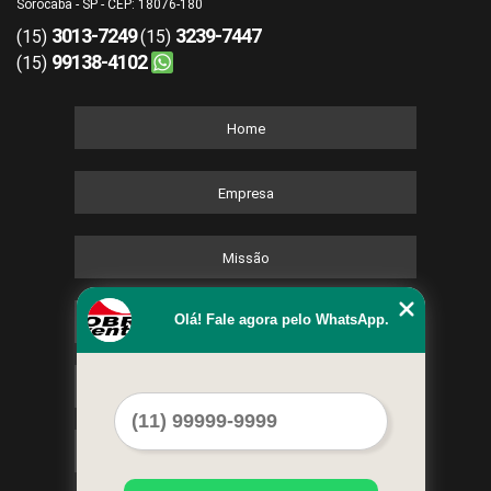
Sorocaba - SP - CEP: 18076-180
3013-7249
3239-7447
(15)
(15)
99138-4102
(15)
Home
Empresa
Missão
Olá! Fale agora pelo WhatsApp.
Serviços
Contato
Mapa do site