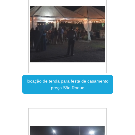
locação de tenda para festa de casamento
preço São Roque