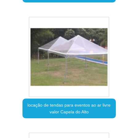
locação de tendas para eventos ao ar livre
valor Capela do Alto