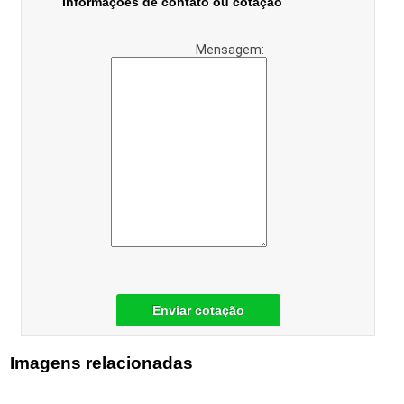
Informações de contato ou cotação
Mensagem:
Enviar cotação
Imagens relacionadas