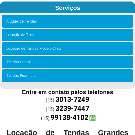
Serviços
Aluguel de Tendas
Locação de Tendas
Locação de Tendas Modelo Circo
Tendas Cristal
Tendas Pirâmides
Entre em contato pelos telefones
3013-7249
(15)
3239-7447
(15)
99138-4102
(15)
Locação de Tendas Grandes