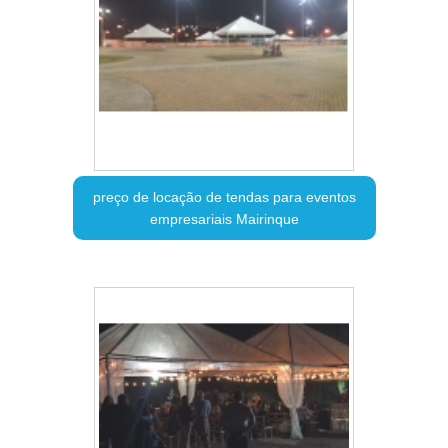
preço de locação de tendas para eventos
empresariais Mairinque