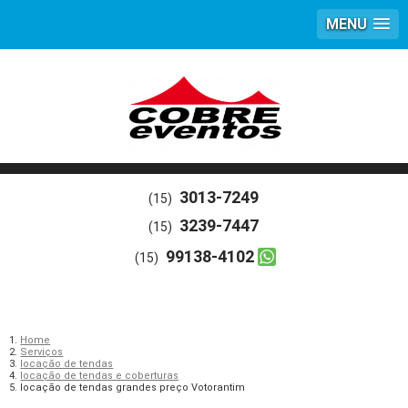
MENU
3013-7249
(15)
3239-7447
(15)
99138-4102
(15)
Home
Serviços
locação de tendas
locação de tendas e coberturas
locação de tendas grandes preço Votorantim