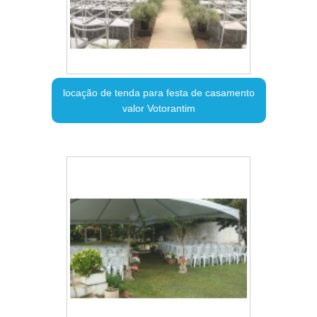
locação de tenda para festa de casamento
valor Votorantim