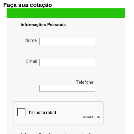
Faça sua cotação
Informações Pessoais
Nome:
Email:
Telefone: