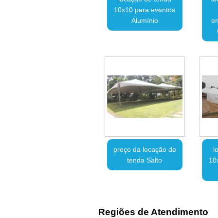
10x10 para eventos
Alumínio
em
preço da locação de
l
tenda Salto
10
Regiões de Atendimento