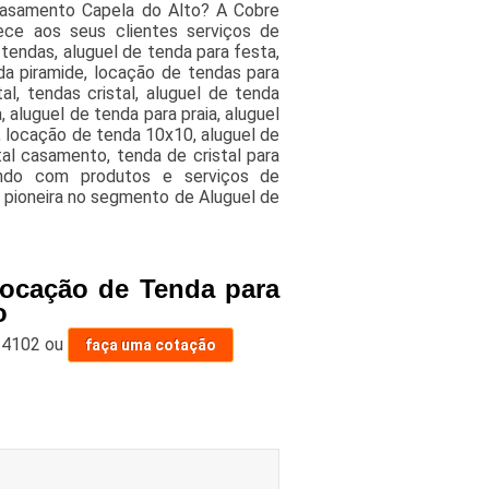
casamento Capela do Alto? A Cobre
ce aos seus clientes serviços de
tendas, aluguel de tenda para festa,
da piramide, locação de tendas para
l, tendas cristal, aluguel de tenda
 aluguel de tenda para praia, aluguel
, locação de tenda 10x10, aluguel de
tal casamento, tenda de cristal para
ando com produtos e serviços de
 pioneira no segmento de Aluguel de
Locação de Tenda para
o
-4102
ou
faça uma cotação