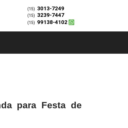
3013-7249
(15)
3239-7447
(15)
99138-4102
(15)
da para Festa de