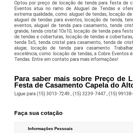
Optou por preço de locação de tenda para festa de 
Eventos atua no ramo de Aluguel de Tendas e ofere
extrema qualidade, como: aluguel de tendas, locação de 
aluguel de tendas para eventos, locação de tenda, ten
eventos, aluguel de tenda para casamento, tende crista
grande, tenda cristal 10x10, locação de tenda para festa,
de tendas e coberturas, locação de tendas e coberturas
tenda 5x5, tenda cristal para casamento, tenda de cris
alugar, locação de tenda para casamento. Trabalh
excelência, como: locação de tendas, a Cobre Eventos é
Tendas. Entre em contato para mais informações!
Para saber mais sobre Preço de 
Festa de Casamento Capela do Alt
Ligue para
(15) 3013-7249
,
(15) 3239-7447
,
(15) 99138
Faça sua cotação
Informações Pessoais