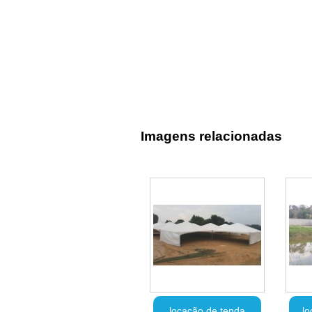
Imagens relacionadas
locação de tenda
lo