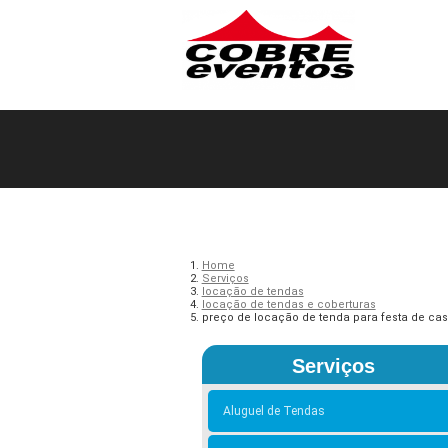
Home
Serviços
locação de tendas
locação de tendas e coberturas
preço de locação de tenda para festa de ca
Serviços
Aluguel de Tendas