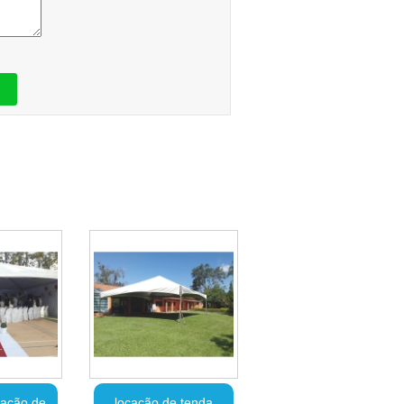
cação de
locação de tenda