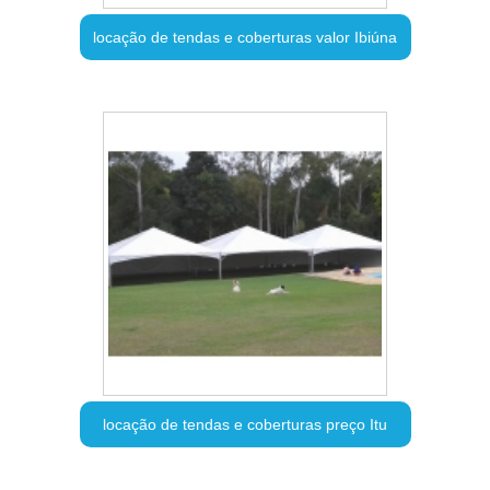
locação de tendas e coberturas valor Ibiúna
locação de tendas e coberturas preço Itu