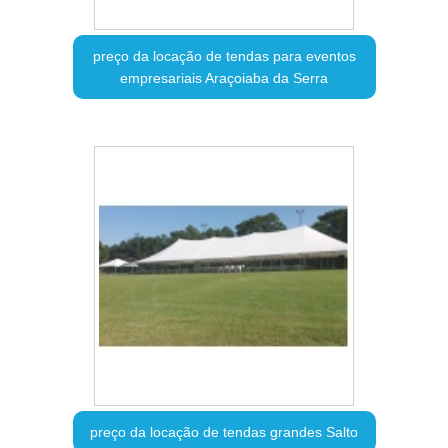
preço da locação de tendas para eventos
empresariais Araçoiaba da Serra
preço da locação de tendas grandes Salto