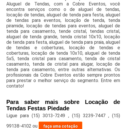
Aluguel de Tendas, com a Cobre Eventos, você
encontra serviços como o de aluguel de tendas,
locação de tendas, aluguel de tenda para festa, aluguel
de tendas para eventos, locação de tenda, tenda
piramide, locação de tendas para eventos, aluguel de
tenda para casamento, tende cristal, tendas cristal,
aluguel de tenda grande, tenda cristal 10x10, locação
de tenda para festa, aluguel de tenda para praia, aluguel
de tendas e coberturas, locação de tendas e
coberturas, locação de tenda 10x10, aluguel de tenda
5x5, tenda cristal para casamento, tenda de cristal
casamento, tenda de cristal para alugar, locação de
tenda para casamento, entre outras alternativas. Os
profissionais da Cobre Eventos estão sempre prontos
para prestar o melhor serviço do segmento. Entre em
contato!
Para saber mais sobre Locação de
Tendas Festas Piedade
Ligue para
(15) 3013-7249
,
(15) 3239-7447
,
(15)
99138-4102
ou
faça uma cotação