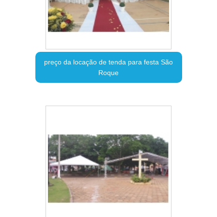
preço da locação de tenda para festa São
Roque