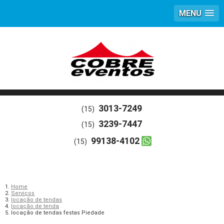
MENU
3013-7249
(15)
3239-7447
(15)
99138-4102
(15)
Home
Serviços
locação de tendas
locação de tenda
locação de tendas festas Piedade