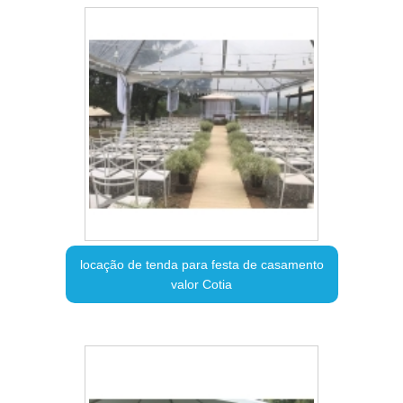
locação de tenda para festa de casamento
valor Cotia