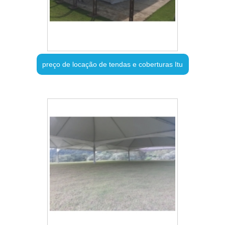
preço de locação de tendas e coberturas Itu