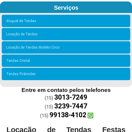
Serviços
Aluguel de Tendas
Locação de Tendas
Locação de Tendas Modelo Circo
Tendas Cristal
Tendas Pirâmides
Entre em contato pelos telefones
3013-7249
(15)
3239-7447
(15)
99138-4102
(15)
Locação de Tendas Festas