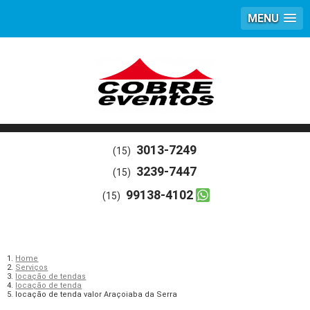
MENU
3013-7249
(15)
3239-7447
(15)
99138-4102
(15)
Home
Serviços
locação de tendas
locação de tenda
locação de tenda valor Araçoiaba da Serra