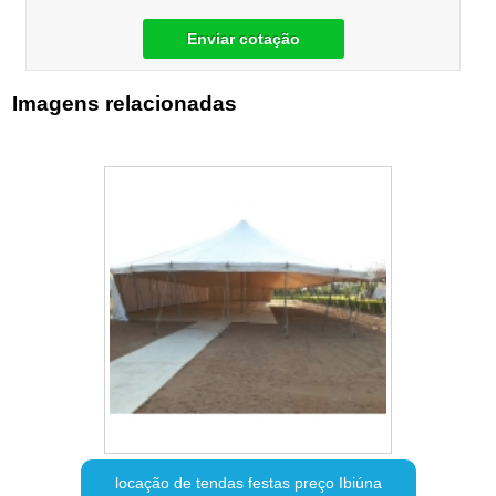
Enviar cotação
Imagens relacionadas
locação de tendas festas preço Ibiúna