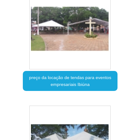
preço da locação de tendas para eventos
empresariais Ibiúna