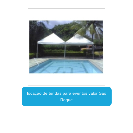
locação de tendas para eventos valor São
Roque