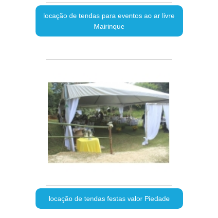
locação de tendas para eventos ao ar livre
Mairinque
locação de tendas festas valor Piedade