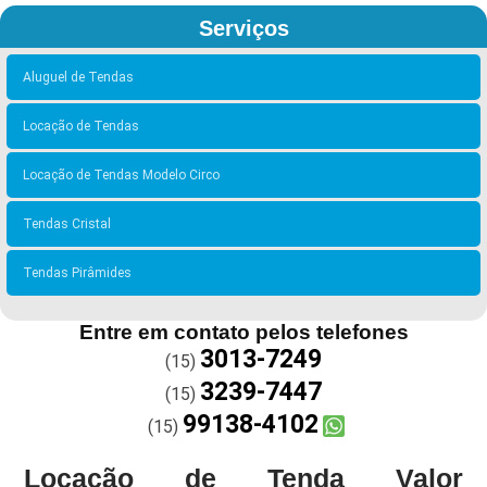
Serviços
Aluguel de Tendas
Locação de Tendas
Locação de Tendas Modelo Circo
Tendas Cristal
Tendas Pirâmides
Entre em contato pelos telefones
3013-7249
(15)
3239-7447
(15)
99138-4102
(15)
Locação de Tenda Valor