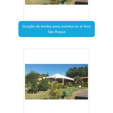
locação de tendas para eventos ao ar livre
São Roque