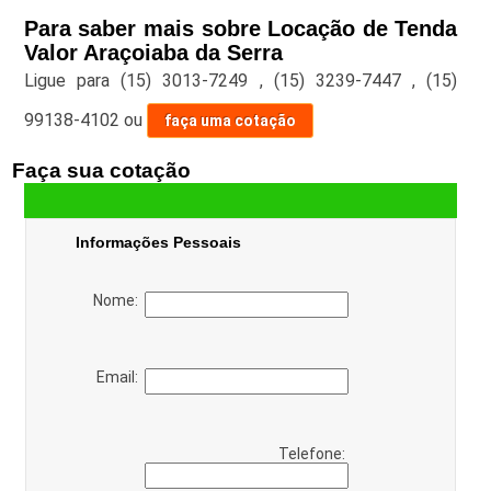
Para saber mais sobre Locação de Tenda
Valor Araçoiaba da Serra
Ligue para
(15) 3013-7249
,
(15) 3239-7447
,
(15)
99138-4102
ou
faça uma cotação
Faça sua cotação
Informações Pessoais
Nome:
Email:
Telefone: