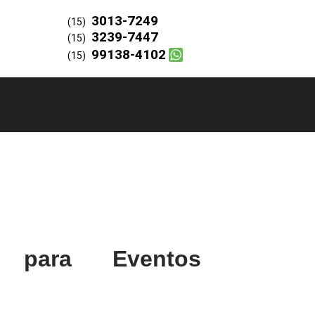
3013-7249
(15)
3239-7447
(15)
99138-4102
(15)
 para Eventos