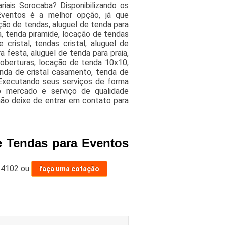
iais Sorocaba? Disponibilizando os
Eventos é a melhor opção, já que
ção de tendas, aluguel de tenda para
a, tenda piramide, locação de tendas
cristal, tendas cristal, aluguel de
 festa, aluguel de tenda para praia,
oberturas, locação de tenda 10x10,
enda de cristal casamento, tenda de
 Executando seus serviços de forma
no mercado e serviço de qualidade
 não deixe de entrar em contato para
e Tendas para Eventos
-4102
ou
faça uma cotação