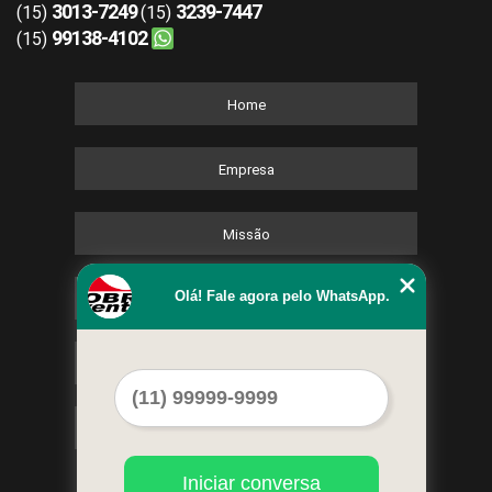
3013-7249
3239-7447
(15)
(15)
99138-4102
(15)
Home
Empresa
Missão
Olá! Fale agora pelo WhatsApp.
Serviços
Contato
Mapa do site
Iniciar conversa