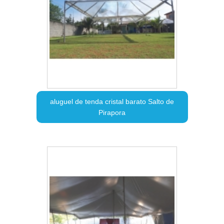
aluguel de tenda cristal barato Salto de
Pirapora