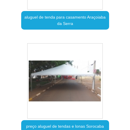
aluguel de tenda para casamento Araçoiaba
da Serra
preço aluguel de tendas e lonas Sorocaba