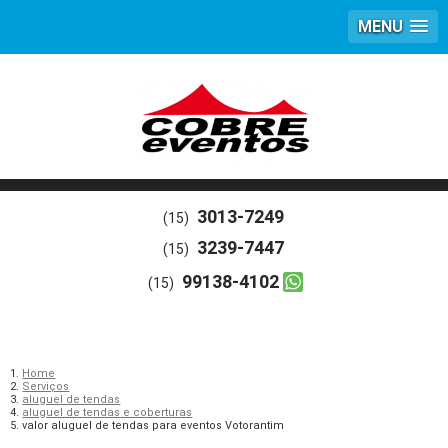
MENU
3013-7249
(15)
3239-7447
(15)
99138-4102
(15)
Home
Serviços
aluguel de tendas
aluguel de tendas e coberturas
valor aluguel de tendas para eventos Votorantim