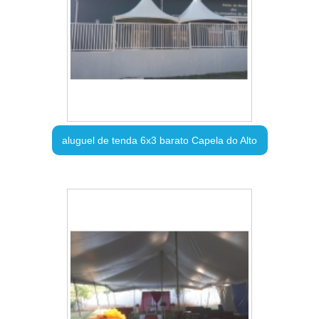
aluguel de tenda 6x3 barato Capela do Alto