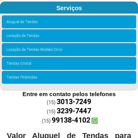
Serviços
Aluguel de Tendas
Locação de Tendas
Locação de Tendas Modelo Circo
Tendas Cristal
Tendas Pirâmides
Entre em contato pelos telefones
3013-7249
(15)
3239-7447
(15)
99138-4102
(15)
Valor Aluguel de Tendas para