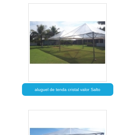
aluguel de tenda cristal valor Salto