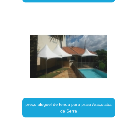
preço aluguel de tenda para praia Araçoiaba
da Serra