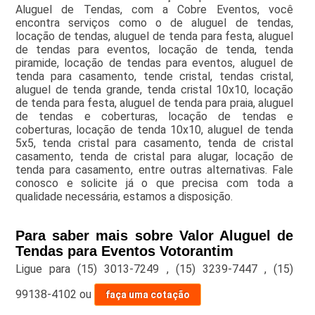
Aluguel de Tendas, com a Cobre Eventos, você
encontra serviços como o de aluguel de tendas,
locação de tendas, aluguel de tenda para festa, aluguel
de tendas para eventos, locação de tenda, tenda
piramide, locação de tendas para eventos, aluguel de
tenda para casamento, tende cristal, tendas cristal,
aluguel de tenda grande, tenda cristal 10x10, locação
de tenda para festa, aluguel de tenda para praia, aluguel
de tendas e coberturas, locação de tendas e
coberturas, locação de tenda 10x10, aluguel de tenda
5x5, tenda cristal para casamento, tenda de cristal
casamento, tenda de cristal para alugar, locação de
tenda para casamento, entre outras alternativas. Fale
conosco e solicite já o que precisa com toda a
qualidade necessária, estamos a disposição.
Para saber mais sobre Valor Aluguel de
Tendas para Eventos Votorantim
Ligue para
(15) 3013-7249
,
(15) 3239-7447
,
(15)
99138-4102
ou
faça uma cotação