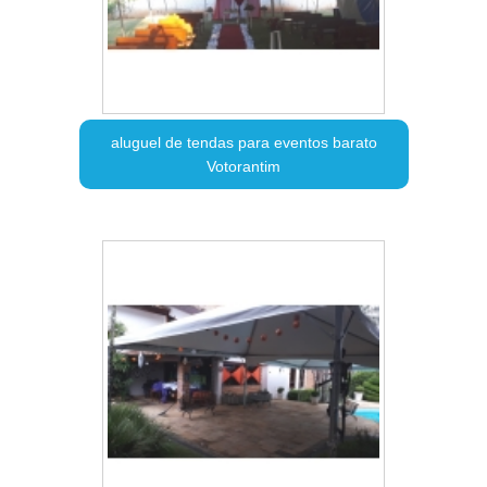
aluguel de tendas para eventos barato
Votorantim