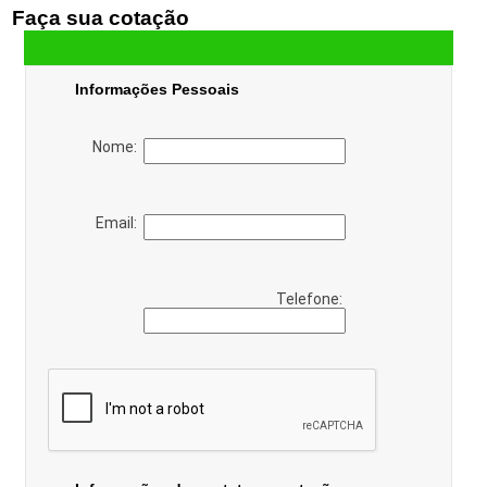
Faça sua cotação
Informações Pessoais
Nome:
Email:
Telefone: