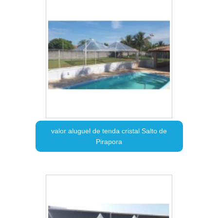
valor aluguel de tenda cristal Salto de
Pirapora