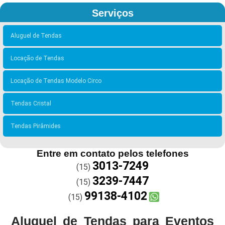
Serviços
Aluguel de Tendas
Locação de Tendas
Locação de Tendas Modelo Circo
Tendas Cristal
Tendas Pirâmides
Entre em contato pelos telefones
3013-7249
(15)
3239-7447
(15)
99138-4102
(15)
Aluguel de Tendas para Eventos