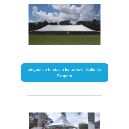
aluguel de tendas e lonas valor Salto de
Pirapora