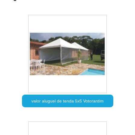
valor aluguel de tenda 5x5 Votorantim