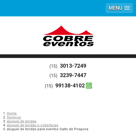
MENU
3013-7249
(15)
3239-7447
(15)
99138-4102
(15)
Home
Serviços
aluguel de tendas
aluguel de tendas e coberturas
aluguel de tendas para eventos Salto de Pirapora