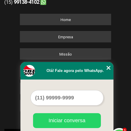
99138-4102
(15)
Home
Empresa
Missão
Olá! Fale agora pelo WhatsApp.
Serviços
Contato
Mapa do site
Iniciar conversa