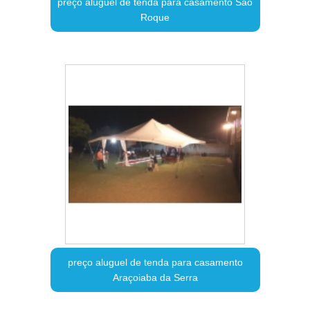
preço aluguel de tenda para casamento São
Roque
preço aluguel de tenda para casamento
Araçoiaba da Serra