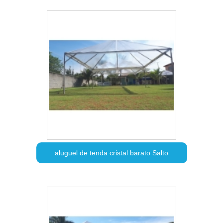
aluguel de tenda cristal barato Salto