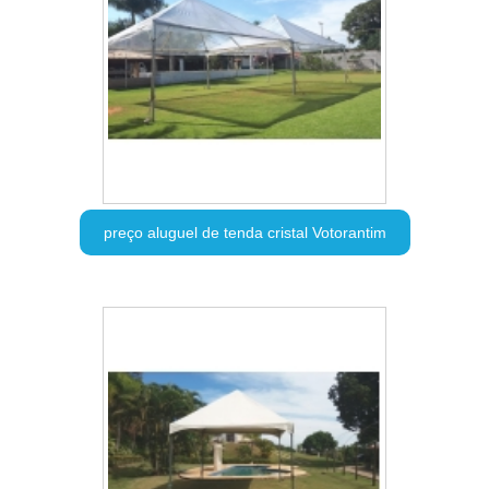
preço aluguel de tenda cristal Votorantim