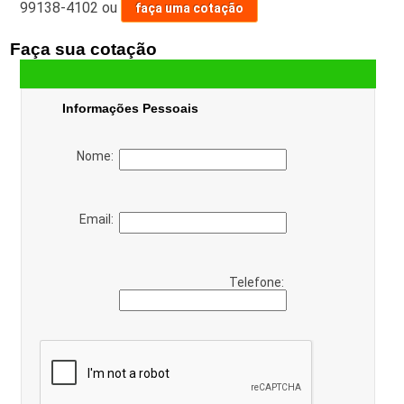
99138-4102
ou
faça uma cotação
Faça sua cotação
Informações Pessoais
Nome:
Email:
Telefone: