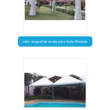
valor aluguel de tenda para festa Piedade