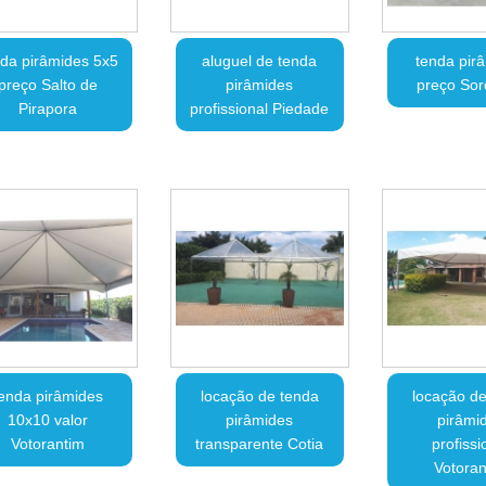
da pirâmides 5x5
aluguel de tenda
tenda pir
preço Salto de
pirâmides
preço So
Pirapora
profissional Piedade
enda pirâmides
locação de tenda
locação de
10x10 valor
pirâmides
pirâmi
Votorantim
transparente Cotia
profissi
Votoran