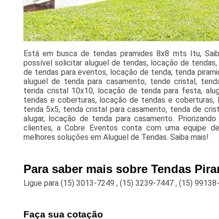
Está em busca de tendas piramides 8x8 mts Itu, Sai
possível solicitar aluguel de tendas, locação de tendas,
de tendas para eventos, locação de tenda, tenda pirami
aluguel de tenda para casamento, tende cristal, tenda
tenda cristal 10x10, locação de tenda para festa, alug
tendas e coberturas, locação de tendas e coberturas, 
tenda 5x5, tenda cristal para casamento, tenda de cris
alugar, locação de tenda para casamento. Priorizand
clientes, a Cobre Eventos conta com uma equipe de 
melhores soluções em Aluguel de Tendas. Saiba mais!
Para saber mais sobre Tendas Pira
Ligue para
(15) 3013-7249
,
(15) 3239-7447
,
(15) 99138
Faça sua cotação