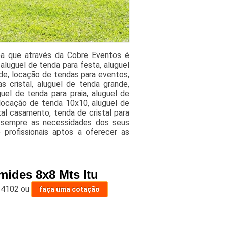
ba que através da Cobre Eventos é
 aluguel de tenda para festa, aluguel
de, locação de tendas para eventos,
s cristal, aluguel de tenda grande,
uel de tenda para praia, aluguel de
locação de tenda 10x10, aluguel de
tal casamento, tenda de cristal para
o sempre as necessidades dos seus
profissionais aptos a oferecer as
mides 8x8 Mts Itu
-4102
ou
faça uma cotação